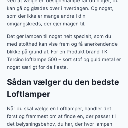
Ved at vælge en designerlampe får du noget, du
kan gå og glædes over i hverdagen. Og noget,
som der ikke er mange andre i din
omgangskreds, der ejer magen til.
Det gør lampen til noget helt specielt, som du
med stolthed kan vise frem og få anerkendende
blikke på grund af. For en Produkt brand TK
Tercino loftlampe 500 – sort stof og guld metal er
noget særligt for de fleste.
Sådan vælger du den bedste
Loftlamper
Når du skal vælge en Loftlamper, handler det
først og fremmest om at finde en, der passer til
det belysningsbehov, du har, der hvor lampen