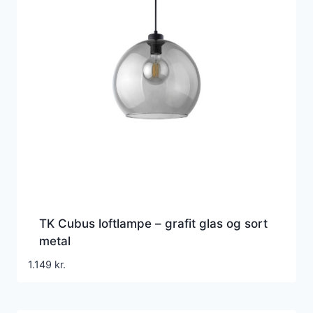
TK Cubus loftlampe – grafit glas og sort
metal
1.149
kr.