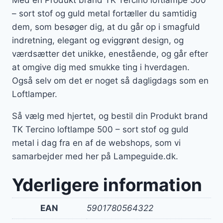
Med en Produkt brand TK Tercino loftlampe 500
– sort stof og guld metal fortæller du samtidig
dem, som besøger dig, at du går op i smagfuld
indretning, elegant og eviggrønt design, og
værdsætter det unikke, enestående, og går efter
at omgive dig med smukke ting i hverdagen.
Også selv om det er noget så dagligdags som en
Loftlamper.
Så vælg med hjertet, og bestil din Produkt brand
TK Tercino loftlampe 500 – sort stof og guld
metal i dag fra en af de webshops, som vi
samarbejder med her på Lampeguide.dk.
Yderligere information
EAN
5901780564322