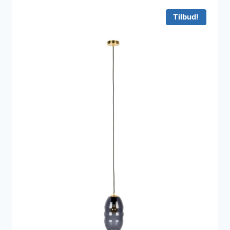
Tilbud!