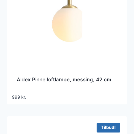
Aldex Pinne loftlampe, messing, 42 cm
999
kr.
Tilbud!