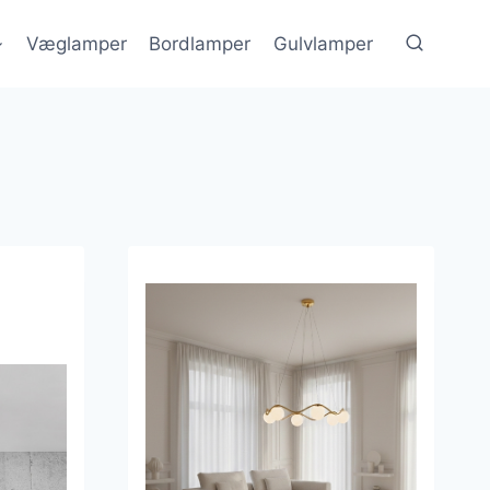
Væglamper
Bordlamper
Gulvlamper