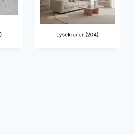
)
Lysekroner
(204)