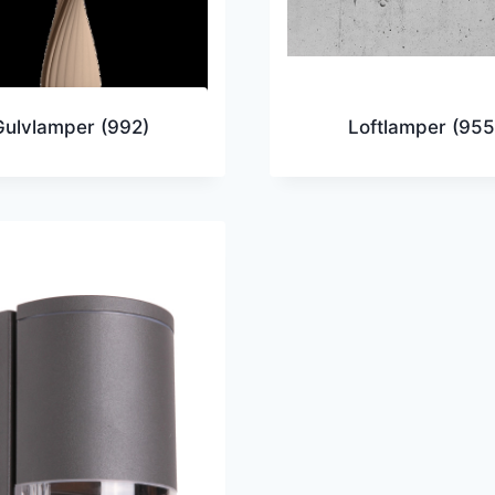
Gulvlamper
(992)
Loftlamper
(955