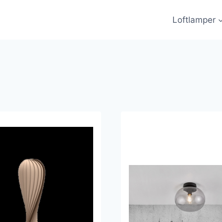
Loftlamper