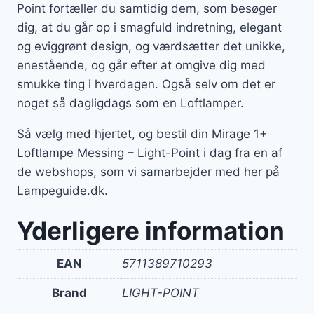
Point fortæller du samtidig dem, som besøger
dig, at du går op i smagfuld indretning, elegant
og eviggrønt design, og værdsætter det unikke,
enestående, og går efter at omgive dig med
smukke ting i hverdagen. Også selv om det er
noget så dagligdags som en Loftlamper.
Så vælg med hjertet, og bestil din Mirage 1+
Loftlampe Messing – Light-Point i dag fra en af
de webshops, som vi samarbejder med her på
Lampeguide.dk.
Yderligere information
EAN
5711389710293
Brand
LIGHT-POINT