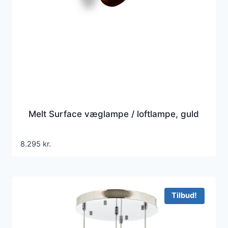
Melt Surface væglampe / loftlampe, guld
8.295
kr.
Tilbud!