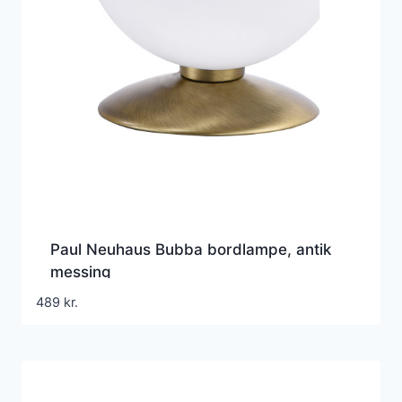
Paul Neuhaus Bubba bordlampe, antik
messing
489
kr.