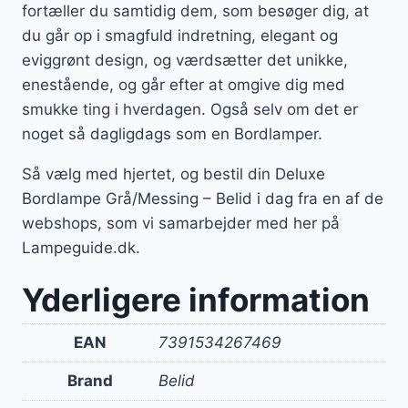
fortæller du samtidig dem, som besøger dig, at
du går op i smagfuld indretning, elegant og
eviggrønt design, og værdsætter det unikke,
enestående, og går efter at omgive dig med
smukke ting i hverdagen. Også selv om det er
noget så dagligdags som en Bordlamper.
Så vælg med hjertet, og bestil din Deluxe
Bordlampe Grå/Messing – Belid i dag fra en af de
webshops, som vi samarbejder med her på
Lampeguide.dk.
Yderligere information
EAN
7391534267469
Brand
Belid