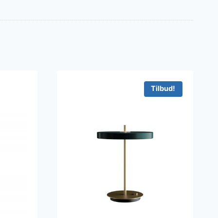
Tilbud!