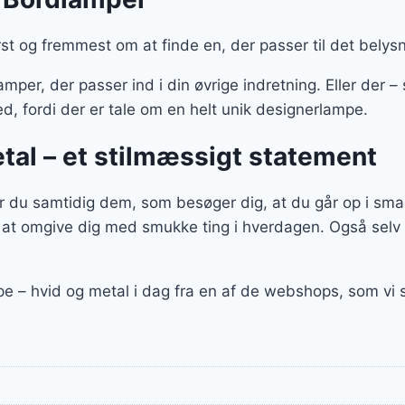
st og fremmest om at finde en, der passer til det belys
per, der passer ind i din øvrige indretning. Eller der –
d, fordi der er tale om en helt unik designerlampe.
tal – et stilmæssigt statement
 du samtidig dem, som besøger dig, at du går op i smag
 at omgive dig med smukke ting i hverdagen. Også selv
pe – hvid og metal i dag fra en af de webshops, som v