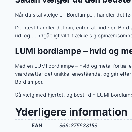
Når du skal vælge en Bordlamper, handler det før
Dernæst handler det om, enten at finde en Bordlam
ud, og uundgåeligt vil tiltrække sig opmærksomhe
LUMI bordlampe – hvid og me
Med en LUMI bordlampe – hvid og metal fortæller
værdsætter det unikke, enestående, og går efter
Bordlamper.
Så vælg med hjertet, og bestil din LUMI bordlam
Yderligere information
EAN
8681875638158