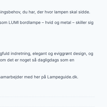
ningsbehov, du har, der hvor lampen skal sidde.
 som LUMI bordlampe – hvid og metal – skiller sig
fuld indretning, elegant og eviggrønt design, og
 om det er noget så dagligdags som en
i samarbejder med her på Lampeguide.dk.