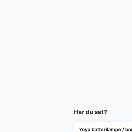
Har du set?
Yoyo batterilampe / b