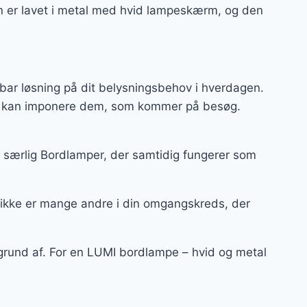
en er lavet i metal med hvid lampeskærm, og den
bar løsning på dit belysningsbehov i hverdagen.
 og kan imponere dem, som kommer på besøg.
 særlig Bordlamper, der samtidig fungerer som
 ikke er mange andre i din omgangskreds, der
 grund af. For en LUMI bordlampe – hvid og metal