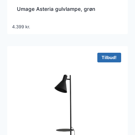
Umage Asteria gulvlampe, grøn
4.399
kr.
Tilbud!