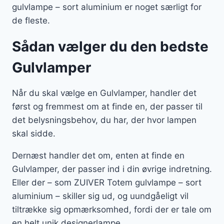
gulvlampe – sort aluminium er noget særligt for
de fleste.
Sådan vælger du den bedste
Gulvlamper
Når du skal vælge en Gulvlamper, handler det
først og fremmest om at finde en, der passer til
det belysningsbehov, du har, der hvor lampen
skal sidde.
Dernæst handler det om, enten at finde en
Gulvlamper, der passer ind i din øvrige indretning.
Eller der – som ZUIVER Totem gulvlampe – sort
aluminium – skiller sig ud, og uundgåeligt vil
tiltrække sig opmærksomhed, fordi der er tale om
en helt unik designerlampe.