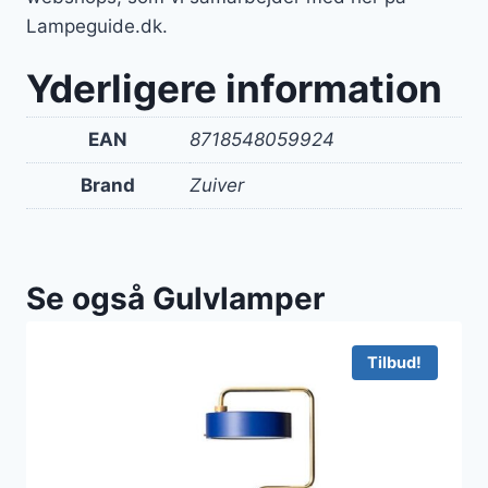
Lampeguide.dk.
Yderligere information
EAN
8718548059924
Brand
Zuiver
Se også Gulvlamper
Tilbud!