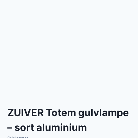
ZUIVER Totem gulvlampe
– sort aluminium
Gulvlamper