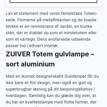
2.909 kr..
2.036 kr..
Lav et statement med vores fantastiske Totem-
serie. Formerne på metalfirkanten og de buede
blokke er en reminiscens af varder, en bunke
sten, der er stablet op som et mindetotem eller
som et vartegn. Dens ensfarvede udseende
passer ind i ethvert interiør.
ZUIVER Totem gulvlampe –
sort aluminium
Med en ikonisk designerskabt Gulvlamper får du
ikke bare et flot design, men også en god og
superbrugbar løsning på dit belysningsbehov i
hverdagen. Samtidig kan du glæde dig over, at
du har en kvalitetslampe med flotte former, der