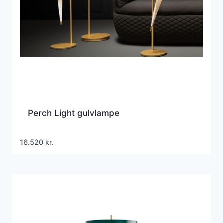
Perch Light gulvlampe
16.520
kr.