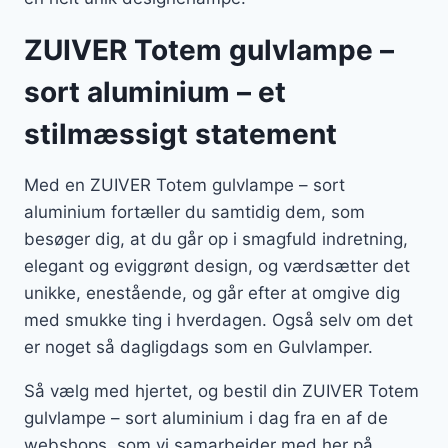
ZUIVER Totem gulvlampe –
sort aluminium – et
stilmæssigt statement
Med en ZUIVER Totem gulvlampe – sort
aluminium fortæller du samtidig dem, som
besøger dig, at du går op i smagfuld indretning,
elegant og eviggrønt design, og værdsætter det
unikke, enestående, og går efter at omgive dig
med smukke ting i hverdagen. Også selv om det
er noget så dagligdags som en Gulvlamper.
Så vælg med hjertet, og bestil din ZUIVER Totem
gulvlampe – sort aluminium i dag fra en af de
webshops, som vi samarbejder med her på