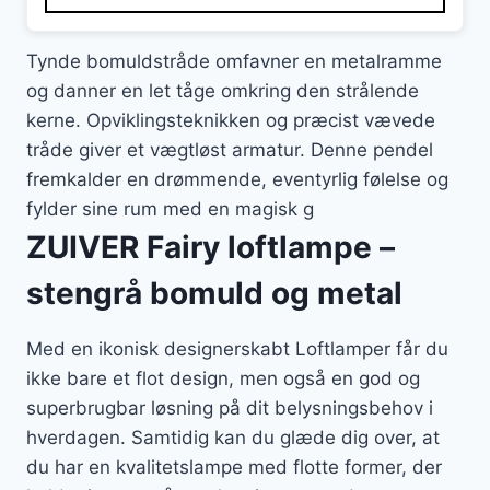
2.909 kr..
2.036 kr..
Tynde bomuldstråde omfavner en metalramme
og danner en let tåge omkring den strålende
kerne. Opviklingsteknikken og præcist vævede
tråde giver et vægtløst armatur. Denne pendel
fremkalder en drømmende, eventyrlig følelse og
fylder sine rum med en magisk g
ZUIVER Fairy loftlampe –
stengrå bomuld og metal
Med en ikonisk designerskabt Loftlamper får du
ikke bare et flot design, men også en god og
superbrugbar løsning på dit belysningsbehov i
hverdagen. Samtidig kan du glæde dig over, at
du har en kvalitetslampe med flotte former, der