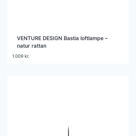
VENTURE DESIGN Bastia loftlampe –
natur rattan
1.009
kr.