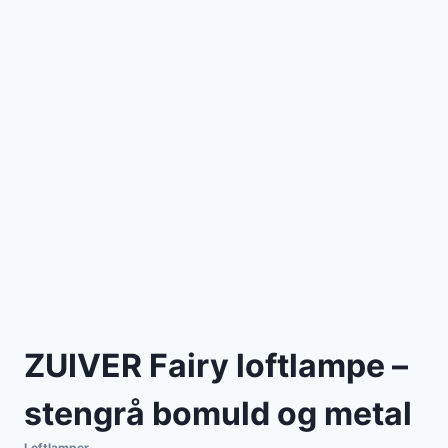
ZUIVER Fairy loftlampe –
stengrå bomuld og metal
Loftlamper