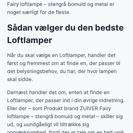
Fairy loftlampe – stengrå bomuld og metal er
noget særligt for de fleste.
Sådan vælger du den bedste
Loftlamper
Når du skal vælge en Loftlamper, handler det
først og fremmest om at finde en, der passer til
det belysningsbehov, du har, der hvor lampen
skal sidde.
Dernæst handler det om, enten at finde en
Loftlamper, der passer ind i din øvrige indretning.
Eller der – som Produkt brand ZUIVER Fairy
loftlampe – stengrå bomuld og metal – skiller sig
ud, og uundgåeligt vil tiltrække sig
opmærksomhed, fordi der er tale om en helt unik