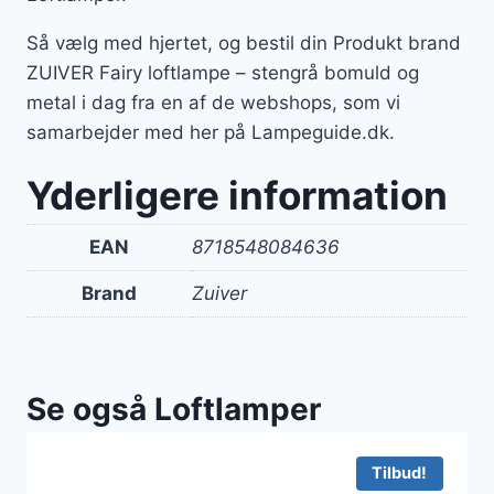
Så vælg med hjertet, og bestil din Produkt brand
ZUIVER Fairy loftlampe – stengrå bomuld og
metal i dag fra en af de webshops, som vi
samarbejder med her på Lampeguide.dk.
Yderligere information
EAN
8718548084636
Brand
Zuiver
Se også Loftlamper
Tilbud!