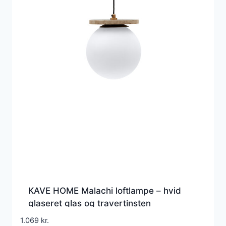
KAVE HOME Malachi loftlampe – hvid
glaseret glas og travertinsten
1.069
kr.