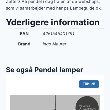
Zettel’z A5 pendel i dag fra en af de webshops,
som vi samarbejder med her på Lampeguide.dk.
Yderligere information
EAN
4251545401791
Brand
Ingo Maurer
Se også Pendel lamper
Tilbud!