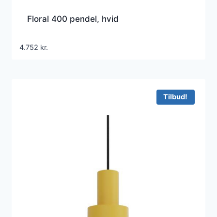
Floral 400 pendel, hvid
4.752
kr.
Tilbud!