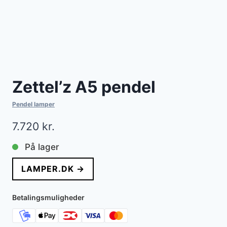
Zettel’z A5 pendel
Pendel lamper
7.720
kr.
På lager
LAMPER.DK →
Betalingsmuligheder