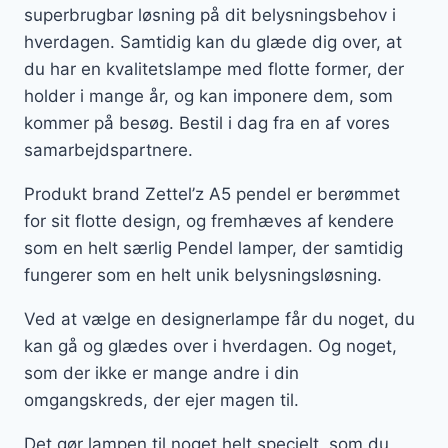
superbrugbar løsning på dit belysningsbehov i
hverdagen. Samtidig kan du glæde dig over, at
du har en kvalitetslampe med flotte former, der
holder i mange år, og kan imponere dem, som
kommer på besøg. Bestil i dag fra en af vores
samarbejdspartnere.
Produkt brand Zettel’z A5 pendel er berømmet
for sit flotte design, og fremhæves af kendere
som en helt særlig Pendel lamper, der samtidig
fungerer som en helt unik belysningsløsning.
Ved at vælge en designerlampe får du noget, du
kan gå og glædes over i hverdagen. Og noget,
som der ikke er mange andre i din
omgangskreds, der ejer magen til.
Det gør lampen til noget helt specielt, som du