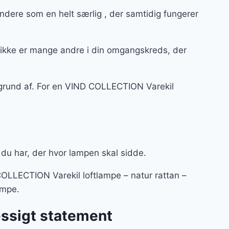
ndere som en helt særlig , der samtidig fungerer
 ikke er mange andre i din omgangskreds, der
å grund af. For en VIND COLLECTION Varekil
 du har, der hvor lampen skal sidde.
 COLLECTION Varekil loftlampe – natur rattan –
lampe.
æssigt statement