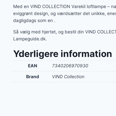
Med en VIND COLLECTION Varekil loftlampe – natu
eviggrønt design, og værdsætter det unikke, ene
dagligdags som en .
Så vælg med hjertet, og bestil din VIND COLLECT
Lampeguide.dk.
Yderligere information
EAN
7340206970930
Brand
VIND Collection