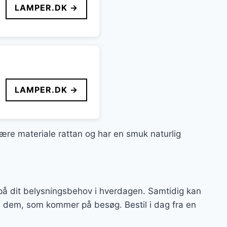
LAMPER.DK →
LAMPER.DK →
lære materiale rattan og har en smuk naturlig
på dit belysningsbehov i hverdagen. Samtidig kan
re dem, som kommer på besøg. Bestil i dag fra en