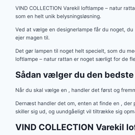
VIND COLLECTION Varekil loftlampe – natur rattan
som en helt unik belysningsløsning.
Ved at vælge en designerlampe får du noget, du
ejer magen til.
Det gør lampen til noget helt specielt, som du 
loftlampe – natur rattan er noget særligt for de fl
Sådan vælger du den bedste
Når du skal vælge en , handler det først og fremm
Dernæst handler det om, enten at finde en , der p
skiller sig ud, og uundgåeligt vil tiltrække sig 
VIND COLLECTION Varekil lof