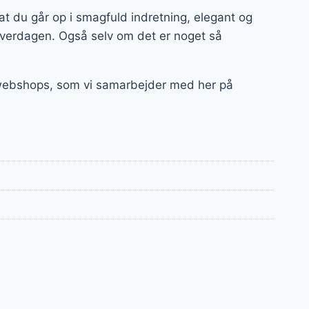
t du går op i smagfuld indretning, elegant og
hverdagen. Også selv om det er noget så
e webshops, som vi samarbejder med her på