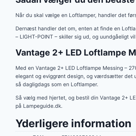
Når du skal vælge en Loftlamper, handler det før
Dernæst handler det om, enten at finde en Loftla
– LIGHT-POINT – skiller sig ud, og uundgåeligt v
Vantage 2+ LED Loftlampe M
Med en Vantage 2+ LED Loftlampe Messing – 2700
elegant og eviggrønt design, og værdsætter det 
så dagligdags som en Loftlamper.
Så vælg med hjertet, og bestil din Vantage 2+ 
på Lampeguide.dk.
Yderligere information