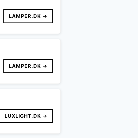
LAMPER.DK →
LAMPER.DK →
LUXLIGHT.DK →