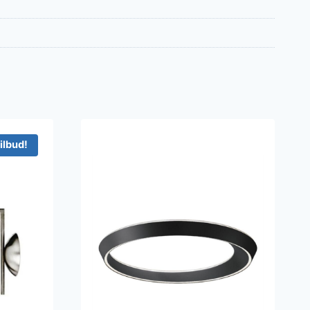
ilbud!