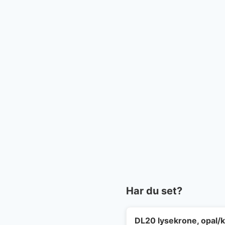
Har du set?
DL20 lysekrone, opal/