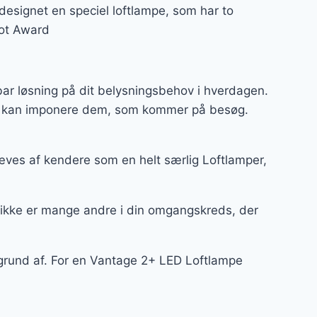
designet en speciel loftlampe, som har to
Dot Award
ar løsning på dit belysningsbehov i hverdagen.
 og kan imponere dem, som kommer på besøg.
ves af kendere som en helt særlig Loftlamper,
 ikke er mange andre i din omgangskreds, der
 grund af. For en Vantage 2+ LED Loftlampe