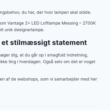
ingsbehov, du har, der hvor lampen skal sidde.
r – som Vantage 2+ LED Loftlampe Messing – 2700K
elt unik designerlampe.
 et stilmæssigt statement
r dig, at du går op i smagfuld indretning,
kke ting i hverdagen. Også selv om det er noget
a en af de webshops, som vi samarbejder med her