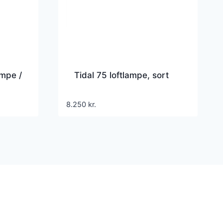
mpe /
Tidal 75 loftlampe, sort
8.250
kr.