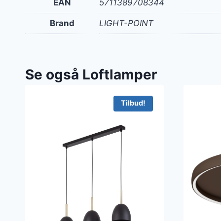
EAN
5711389708344
Brand
LIGHT-POINT
Se også Loftlamper
Tilbud!