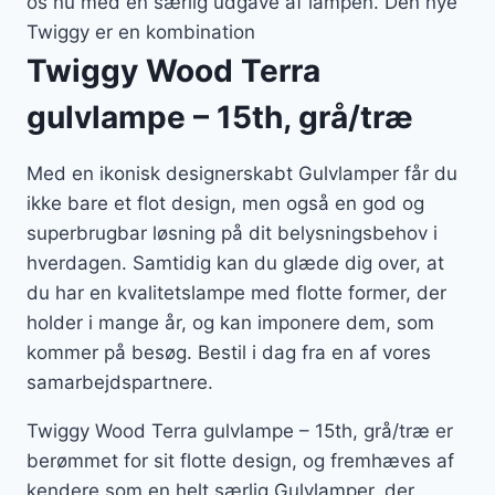
os nu med en særlig udgave af lampen. Den nye
Twiggy er en kombination
Twiggy Wood Terra
gulvlampe – 15th, grå/træ
Med en ikonisk designerskabt Gulvlamper får du
ikke bare et flot design, men også en god og
superbrugbar løsning på dit belysningsbehov i
hverdagen. Samtidig kan du glæde dig over, at
du har en kvalitetslampe med flotte former, der
holder i mange år, og kan imponere dem, som
kommer på besøg. Bestil i dag fra en af vores
samarbejdspartnere.
Twiggy Wood Terra gulvlampe – 15th, grå/træ er
berømmet for sit flotte design, og fremhæves af
kendere som en helt særlig Gulvlamper, der