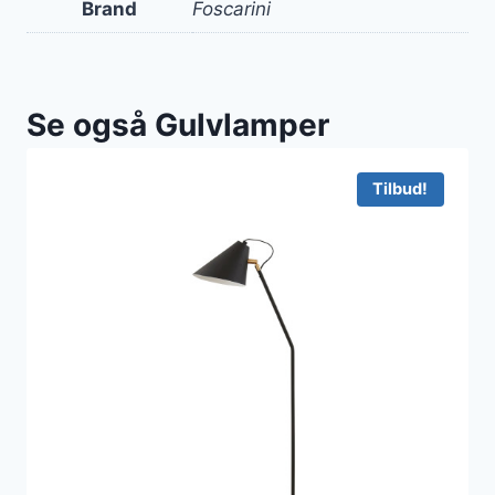
Brand
Foscarini
Se også Gulvlamper
Tilbud!