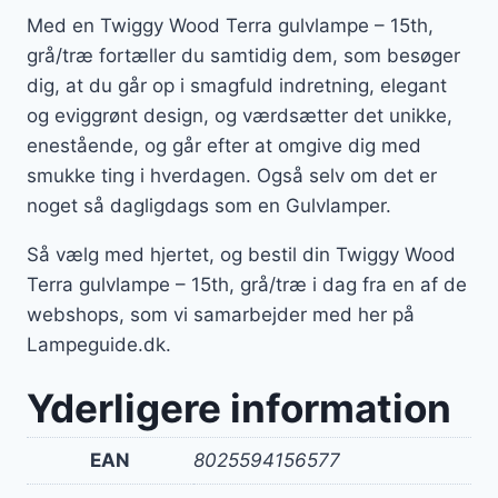
Med en Twiggy Wood Terra gulvlampe – 15th,
grå/træ fortæller du samtidig dem, som besøger
dig, at du går op i smagfuld indretning, elegant
og eviggrønt design, og værdsætter det unikke,
enestående, og går efter at omgive dig med
smukke ting i hverdagen. Også selv om det er
noget så dagligdags som en Gulvlamper.
Så vælg med hjertet, og bestil din Twiggy Wood
Terra gulvlampe – 15th, grå/træ i dag fra en af de
webshops, som vi samarbejder med her på
Lampeguide.dk.
Yderligere information
EAN
8025594156577