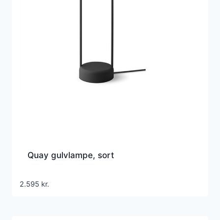
Quay gulvlampe, sort
2.595
kr.