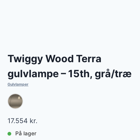
Twiggy Wood Terra
gulvlampe – 15th, grå/træ
Gulvlamper
17.554
kr.
På lager