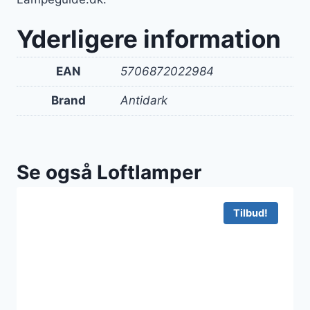
Yderligere information
EAN
5706872022984
Brand
Antidark
Se også Loftlamper
Tilbud!