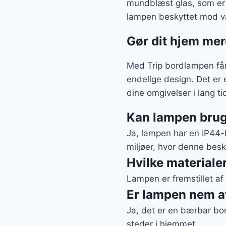
mundblæst glas, som er 
lampen beskyttet mod va
Gør dit hjem mer
Med Trip bordlampen får d
endelige design. Det er e
dine omgivelser i lang ti
Kan lampen bru
Ja, lampen har en IP44-k
miljøer, hvor denne besk
Hvilke materiale
Lampen er fremstillet a
Er lampen nem at
Ja, det er en bærbar bor
steder i hjemmet.