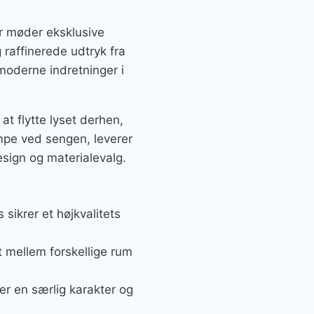
er møder eksklusive
raffinerede udtryk fra
moderne indretninger i
at flytte lyset derhen,
mpe ved sengen, leverer
sign og materialevalg.
sikrer et højkvalitets
t mellem forskellige rum
ver en særlig karakter og