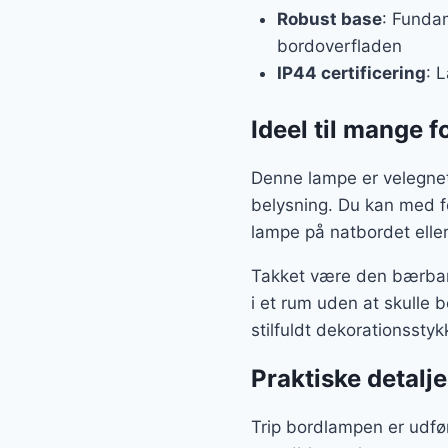
Robust base
: Fundam
bordoverfladen
IP44 certificering
: 
Ideel til mange f
Denne lampe er velegnet 
belysning. Du kan med f
lampe på natbordet eller
Takket være den bærbar
i et rum uden at skulle 
stilfuldt dekorationsstykk
Praktiske detalje
Trip bordlampen er udfør