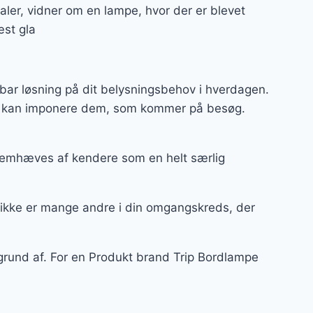
ler, vidner om en lampe, hvor der er blevet
æst gla
bar løsning på dit belysningsbehov i hverdagen.
 og kan imponere dem, som kommer på besøg.
fremhæves af kendere som en helt særlig
 ikke er mange andre i din omgangskreds, der
 grund af. For en Produkt brand Trip Bordlampe