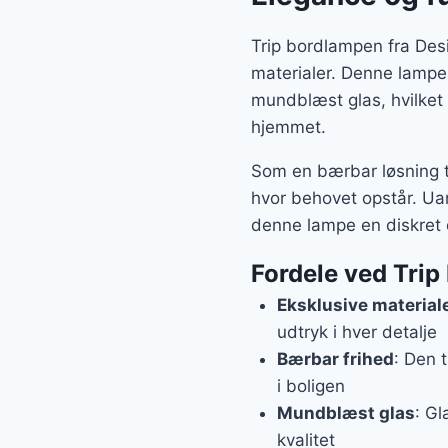
Trip bordlampen fra Desi
materialer. Denne lampe 
mundblæst glas, hvilket 
hjemmet.
Som en bærbar løsning til
hvor behovet opstår. Ua
denne lampe en diskret 
Fordele ved Tri
Eksklusive material
udtryk i hver detalje
Bærbar frihed
: Den 
i boligen
Mundblæst glas
: Gl
kvalitet