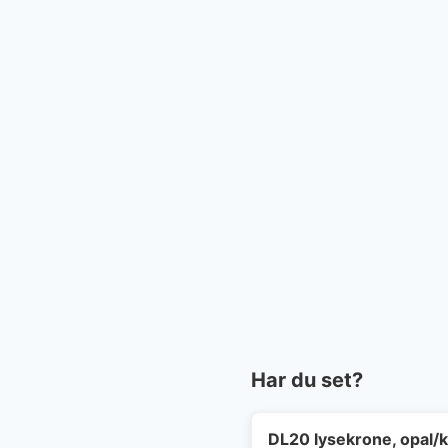
Har du set?
DL20 lysekrone, opal/