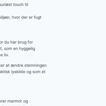
riøst touch til
ljøer, hvor der er fugt
or du har brug for
t, som en hyggelig
 liv.
ker at ændre stemningen
ktisk lyskilde og som et
derer marmor og