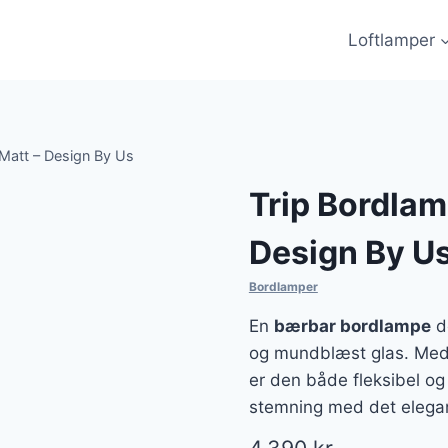
Loftlamper
Matt – Design By Us
Trip Bordlam
Design By U
Bordlamper
En
bærbar bordlampe
d
og mundblæst glas. Med s
er den både fleksibel og 
stemning med det elegan