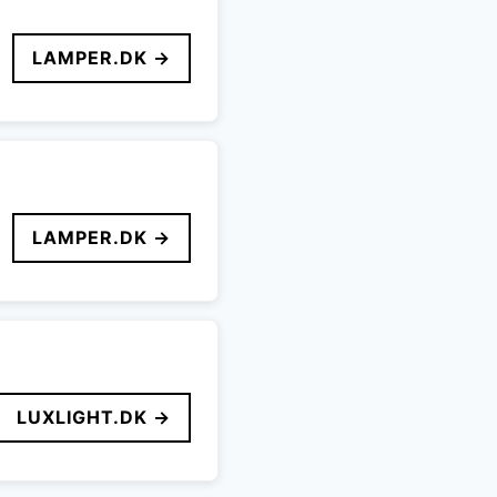
LAMPER.DK →
LAMPER.DK →
LUXLIGHT.DK →