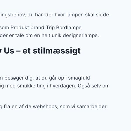
ningsbehov, du har, der hvor lampen skal sidde.
 – som Produkt brand Trip Bordlampe
 der er tale om en helt unik designerlampe.
 Us – et stilmæssigt
 besøger dig, at du går op i smagfuld
 dig med smukke ting i hverdagen. Også selv om
ag fra en af de webshops, som vi samarbejder