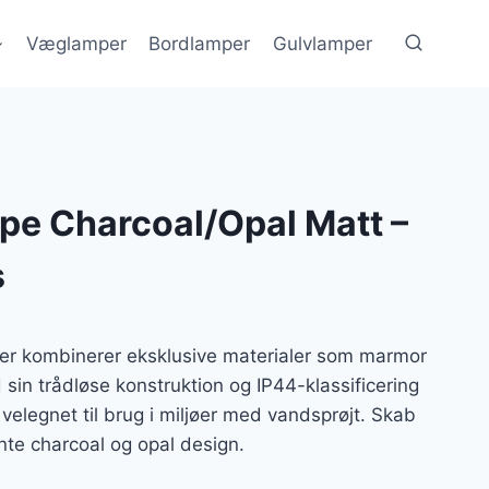
Væglamper
Bordlamper
Gulvlamper
pe Charcoal/Opal Matt –
s
er kombinerer eksklusive materialer som marmor
in trådløse konstruktion og IP44-klassificering
velegnet til brug i miljøer med vandsprøjt. Skab
te charcoal og opal design.