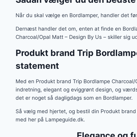
Når du skal vælge en Bordlamper, handler det før
Dernæst handler det om, enten at finde en Bordla
Charcoal/Opal Matt – Design By Us – skiller sig u
Produkt brand Trip Bordlamp
statement
Med en Produkt brand Trip Bordlampe Charcoal/Op
indretning, elegant og eviggrønt design, og vær
det er noget så dagligdags som en Bordlamper.
Så vælg med hjertet, og bestil din Produkt bran
med her på Lampeguide.dk.
Elegance og f