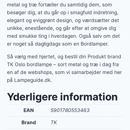
metal og træ fortæller du samtidig dem, som
besøger dig, at du går op i smagfuld indretning,
elegant og eviggrønt design, og værdsætter det
unikke, enestående, og går efter at omgive dig
med smukke ting i hverdagen. Også selv om det
er noget så dagligdags som en Bordlamper.
Så vælg med hjertet, og bestil din Produkt brand
TK Oslo bordlampe – sort metal og træ i dag fra
en af de webshops, som vi samarbejder med her
på Lampeguide.dk.
Yderligere information
EAN
5901780553463
Brand
TK