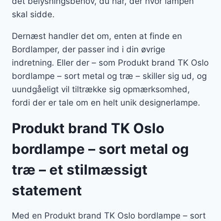
det belysningsbehov, du har, der hvor lampen
skal sidde.
Dernæst handler det om, enten at finde en
Bordlamper, der passer ind i din øvrige
indretning. Eller der – som Produkt brand TK Oslo
bordlampe – sort metal og træ – skiller sig ud, og
uundgåeligt vil tiltrække sig opmærksomhed,
fordi der er tale om en helt unik designerlampe.
Produkt brand TK Oslo
bordlampe – sort metal og
træ – et stilmæssigt
statement
Med en Produkt brand TK Oslo bordlampe – sort