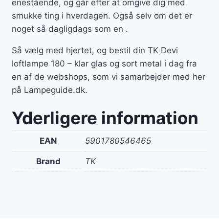
enestående, og går efter at omgive dig med
smukke ting i hverdagen. Også selv om det er
noget så dagligdags som en .
Så vælg med hjertet, og bestil din TK Devi
loftlampe 180 – klar glas og sort metal i dag fra
en af de webshops, som vi samarbejder med her
på Lampeguide.dk.
Yderligere information
EAN
5901780546465
Brand
TK