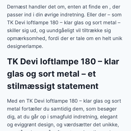
Dernæst handler det om, enten at finde en , der
passer ind i din øvrige indretning. Eller der – som
TK Devi loftlampe 180 – klar glas og sort metal –
skiller sig ud, og uundgåeligt vil tiltrække sig
opmærksomhed, fordi der er tale om en helt unik
designerlampe.
TK Devi loftlampe 180 – klar
glas og sort metal – et
stilmæssigt statement
Med en TK Devi loftlampe 180 – klar glas og sort
metal fortæller du samtidig dem, som besøger
dig, at du går op i smagfuld indretning, elegant
og eviggrønt design, og værdsætter det unikke,