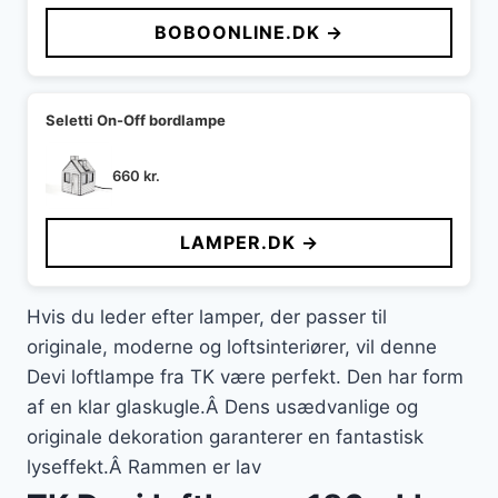
BOBOONLINE.DK →
Seletti On-Off bordlampe
660
kr.
LAMPER.DK →
Hvis du leder efter lamper, der passer til
originale, moderne og loftsinteriører, vil denne
Devi loftlampe fra TK være perfekt. Den har form
af en klar glaskugle.Â Dens usædvanlige og
originale dekoration garanterer en fantastisk
lyseffekt.Â Rammen er lav