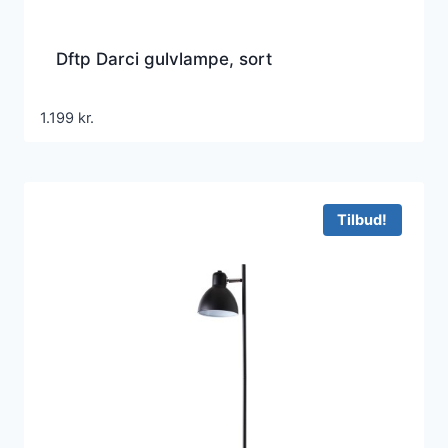
Dftp Darci gulvlampe, sort
1.199
kr.
Tilbud!