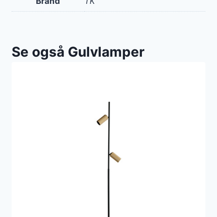
Brand
TK
Se også Gulvlamper