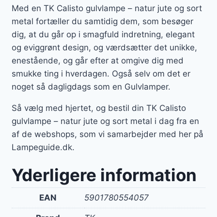
Med en TK Calisto gulvlampe – natur jute og sort
metal fortæller du samtidig dem, som besøger
dig, at du går op i smagfuld indretning, elegant
og eviggrønt design, og værdsætter det unikke,
enestående, og går efter at omgive dig med
smukke ting i hverdagen. Også selv om det er
noget så dagligdags som en Gulvlamper.
Så vælg med hjertet, og bestil din TK Calisto
gulvlampe – natur jute og sort metal i dag fra en
af de webshops, som vi samarbejder med her på
Lampeguide.dk.
Yderligere information
EAN
5901780554057