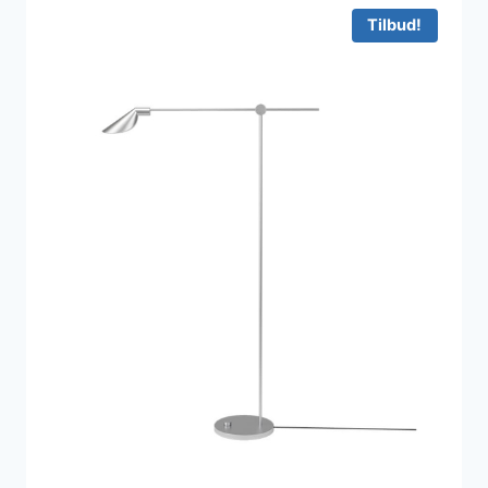
500 kr..
458 kr..
Tilbud!