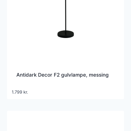
Antidark Decor F2 gulvlampe, messing
1.799
kr.