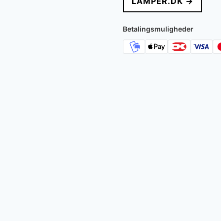
LAMPER.DK →
Betalingsmuligheder