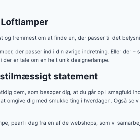
 Loftlamper
st og fremmest om at finde en, der passer til det belysn
er, der passer ind i din øvrige indretning. Eller der – so
i der er tale om en helt unik designerlampe.
et stilmæssigt statement
mtidig dem, som besøger dig, at du går op i smagfuld ind
 at omgive dig med smukke ting i hverdagen. Også selv
lampe, pearl i dag fra en af de webshops, som vi samar