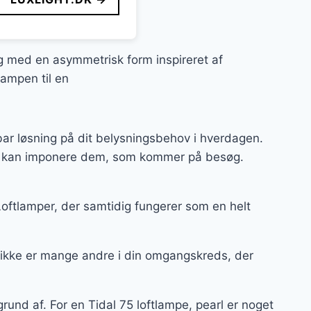
ng med en asymmetrisk form inspireret af
ampen til en
ar løsning på dit belysningsbehov i hverdagen.
 og kan imponere dem, som kommer på besøg.
Loftlamper, der samtidig fungerer som en helt
 ikke er mange andre i din omgangskreds, der
und af. For en Tidal 75 loftlampe, pearl er noget