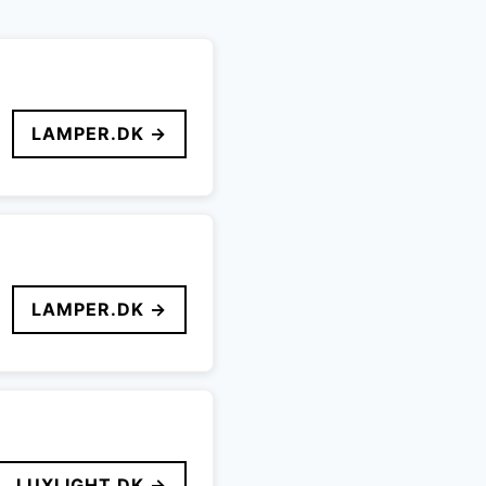
LAMPER.DK →
LAMPER.DK →
LUXLIGHT.DK →