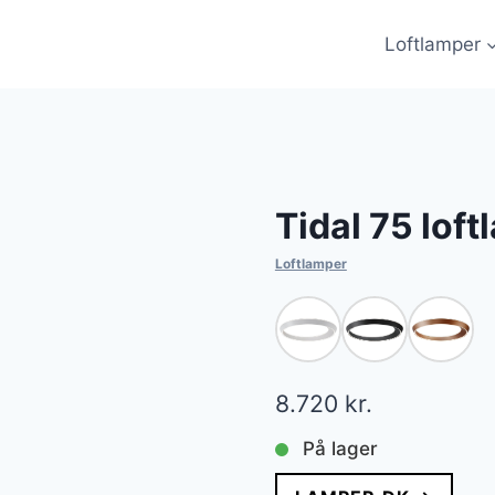
Loftlamper
Tidal 75 loft
Loftlamper
8.720
kr.
På lager