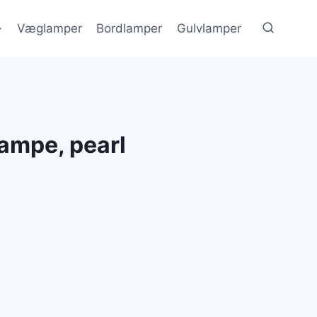
Væglamper
Bordlamper
Gulvlamper
lampe, pearl