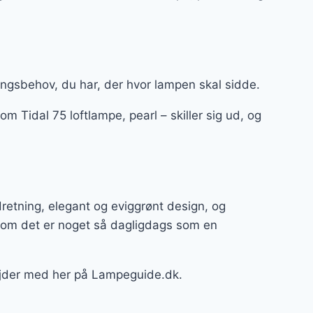
ingsbehov, du har, der hvor lampen skal sidde.
m Tidal 75 loftlampe, pearl – skiller sig ud, og
retning, elegant og eviggrønt design, og
 om det er noget så dagligdags som en
bejder med her på Lampeguide.dk.