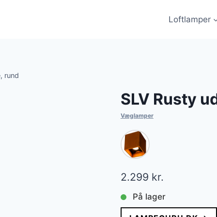
Loftlamper
, rund
SLV Rusty u
Væglamper
2.299
kr.
På lager