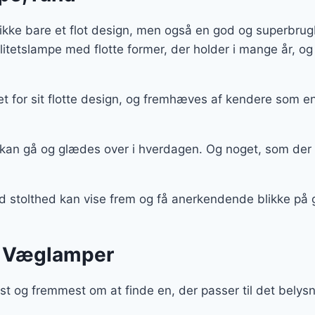
kke bare et flot design, men også en god og superbrugb
alitetslampe med flotte former, der holder i mange år,
for sit flotte design, og fremhæves af kendere som en
 kan gå og glædes over i hverdagen. Og noget, som der
med stolthed kan vise frem og få anerkendende blikke p
e Væglamper
t og fremmest om at finde en, der passer til det belysn