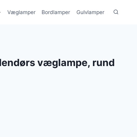
Væglamper
Bordlamper
Gulvlamper
dendørs væglampe, rund