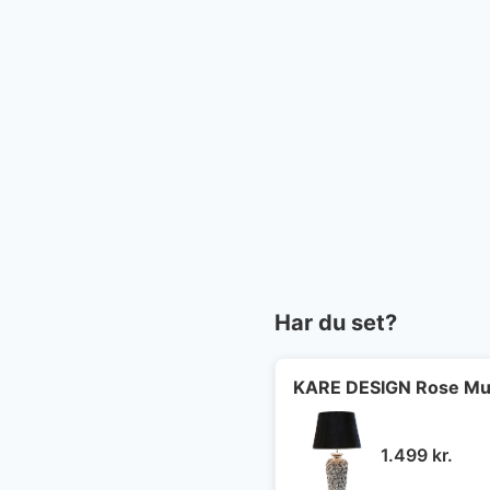
Har du set?
KARE DESIGN Rose Multi
1.499
kr.