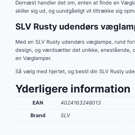
Dernæst handler det om, enten at finde en Vægla
skiller sig ud, og uundgåeligt vil tiltrække sig 
SLV Rusty udendørs væglamp
Med en SLV Rusty udendørs væglampe, rund fortæl
design, og værdsætter det unikke, enestående, o
en Væglamper.
Så vælg med hjertet, og bestil din SLV Rusty u
Yderligere information
EAN
4024163248013
Brand
SLV