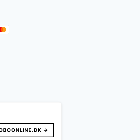
OBOONLINE.DK →