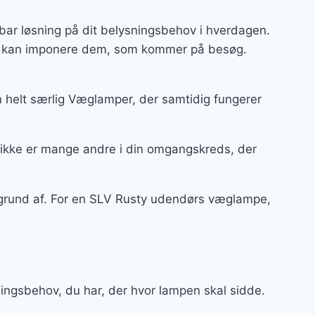
ar løsning på dit belysningsbehov i hverdagen.
 og kan imponere dem, som kommer på besøg.
 helt særlig Væglamper, der samtidig fungerer
 ikke er mange andre i din omgangskreds, der
å grund af. For en SLV Rusty udendørs væglampe,
ingsbehov, du har, der hvor lampen skal sidde.