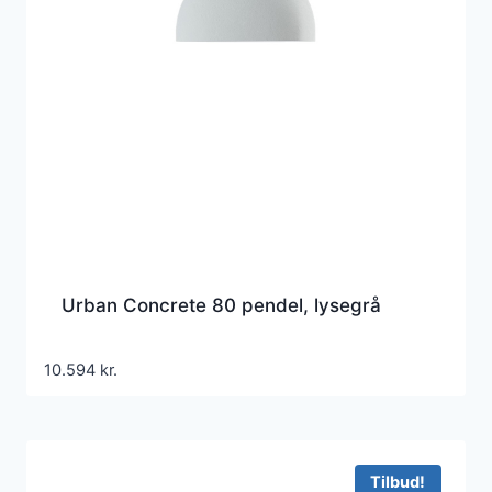
Urban Concrete 80 pendel, lysegrå
10.594
kr.
Tilbud!