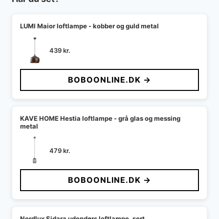
LUMI Maior loftlampe - kobber og guld metal
439
kr.
BOBOONLINE.DK →
KAVE HOME Hestia loftlampe - grå glas og messing
metal
479
kr.
BOBOONLINE.DK →
Nordlux Sidara udendørs loftlampe, sort