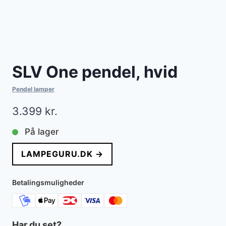
SLV One pendel, hvid
Pendel lamper
3.399
kr.
På lager
LAMPEGURU.DK →
Betalingsmuligheder
Har du set?