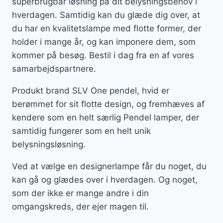
superbrugbar løsning på dit belysningsbehov i
hverdagen. Samtidig kan du glæde dig over, at
du har en kvalitetslampe med flotte former, der
holder i mange år, og kan imponere dem, som
kommer på besøg. Bestil i dag fra en af vores
samarbejdspartnere.
Produkt brand SLV One pendel, hvid er
berømmet for sit flotte design, og fremhæves af
kendere som en helt særlig Pendel lamper, der
samtidig fungerer som en helt unik
belysningsløsning.
Ved at vælge en designerlampe får du noget, du
kan gå og glædes over i hverdagen. Og noget,
som der ikke er mange andre i din
omgangskreds, der ejer magen til.