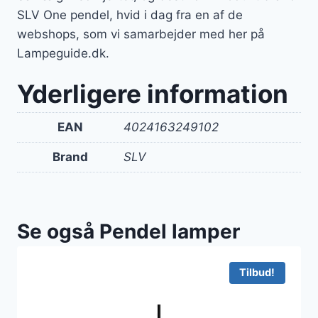
SLV One pendel, hvid i dag fra en af de
webshops, som vi samarbejder med her på
Lampeguide.dk.
Yderligere information
EAN
4024163249102
Brand
SLV
Se også Pendel lamper
Tilbud!