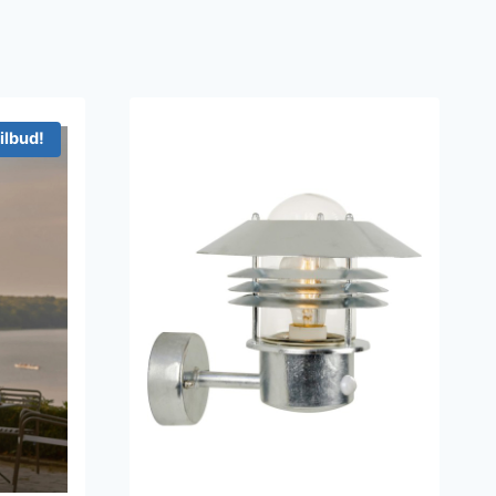
ilbud!