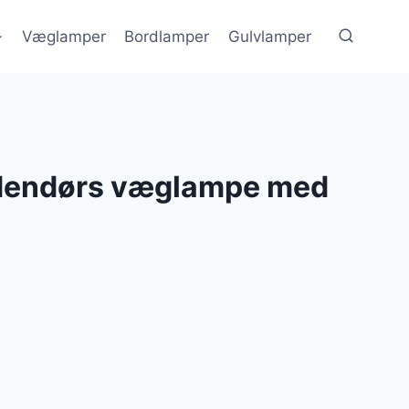
Væglamper
Bordlamper
Gulvlamper
udendørs væglampe med