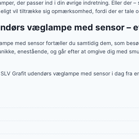
per, der passer ind i din øvrige indretning. Eller der
ligt vil tiltrække sig opmærksomhed, fordi der er tale 
dendørs væglampe med sensor – e
mpe med sensor fortæller du samtidig dem, som besøger
unikke, enestående, og går efter at omgive dig med smu
nd SLV Grafit udendørs væglampe med sensor i dag fra 