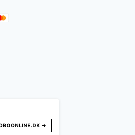
OBOONLINE.DK →