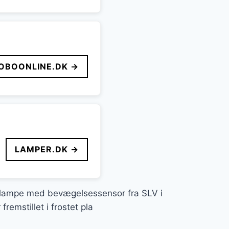
OBOONLINE.DK →
LAMPER.DK →
ampe med bevægelsessensor fra SLV i
emstillet i frostet pla