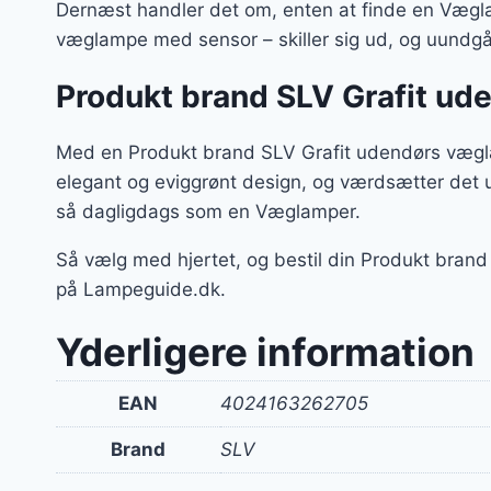
Dernæst handler det om, enten at finde en Væglam
væglampe med sensor – skiller sig ud, og uundgåe
Produkt brand SLV Grafit u
Med en Produkt brand SLV Grafit udendørs vægla
elegant og eviggrønt design, og værdsætter det 
så dagligdags som en Væglamper.
Så vælg med hjertet, og bestil din Produkt bra
på Lampeguide.dk.
Yderligere information
EAN
4024163262705
Brand
SLV