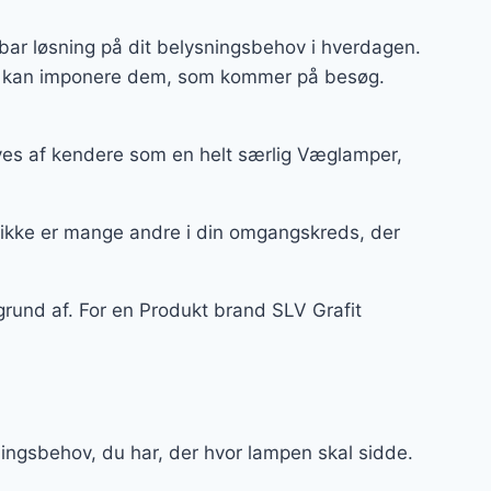
ar løsning på dit belysningsbehov i hverdagen.
 og kan imponere dem, som kommer på besøg.
es af kendere som en helt særlig Væglamper,
 ikke er mange andre i din omgangskreds, der
grund af. For en Produkt brand SLV Grafit
ingsbehov, du har, der hvor lampen skal sidde.