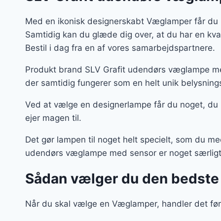
Med en ikonisk designerskabt Væglamper får du i
Samtidig kan du glæde dig over, at du har en kv
Bestil i dag fra en af vores samarbejdspartnere.
Produkt brand SLV Grafit udendørs væglampe med
der samtidig fungerer som en helt unik belysning
Ved at vælge en designerlampe får du noget, du
ejer magen til.
Det gør lampen til noget helt specielt, som du m
udendørs væglampe med sensor er noget særligt f
Sådan vælger du den bedst
Når du skal vælge en Væglamper, handler det førs