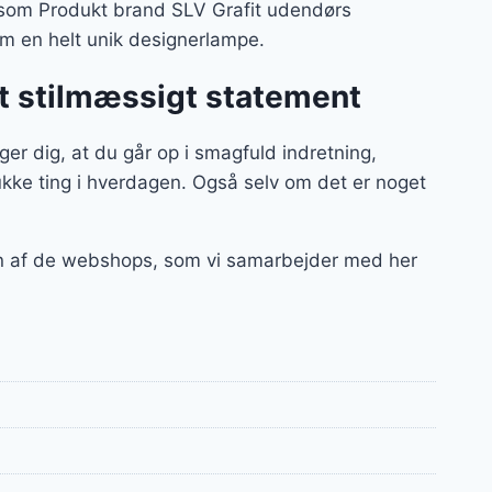
 – som Produkt brand SLV Grafit udendørs
om en helt unik designerlampe.
t stilmæssigt statement
 dig, at du går op i smagfuld indretning,
kke ting i hverdagen. Også selv om det er noget
en af de webshops, som vi samarbejder med her