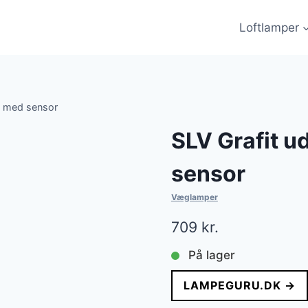
Loftlamper
e med sensor
SLV Grafit 
sensor
Væglamper
709
kr.
På lager
LAMPEGURU.DK →