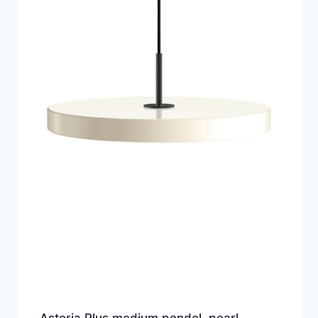
Asteria Plus medium pendel, pearl