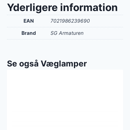
Yderligere information
EAN
7021986239690
Brand
SG Armaturen
Se også Væglamper