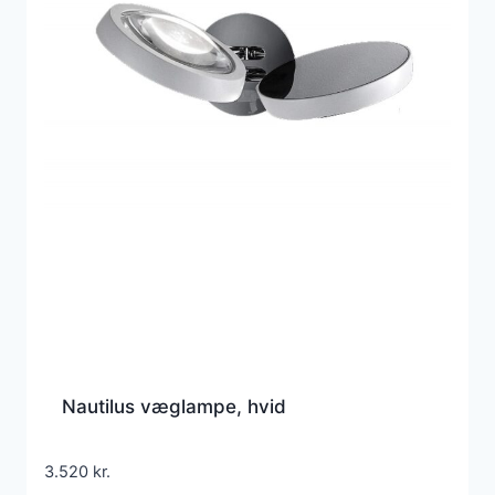
Nautilus væglampe, hvid
3.520
kr.