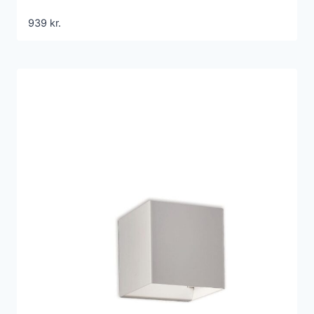
939
kr.