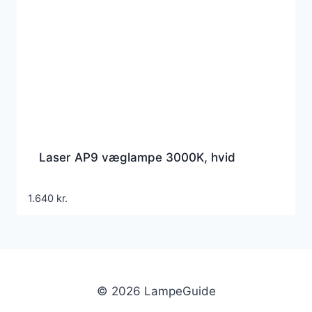
Laser AP9 væglampe 3000K, hvid
1.640
kr.
© 2026 LampeGuide