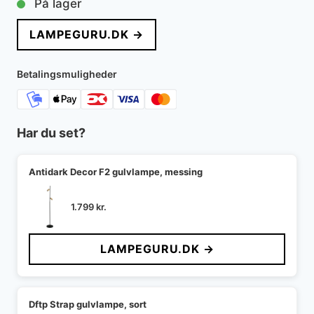
På lager
LAMPEGURU.DK →
Betalingsmuligheder
Har du set?
Antidark Decor F2 gulvlampe, messing
1.799
kr.
LAMPEGURU.DK →
Dftp Strap gulvlampe, sort