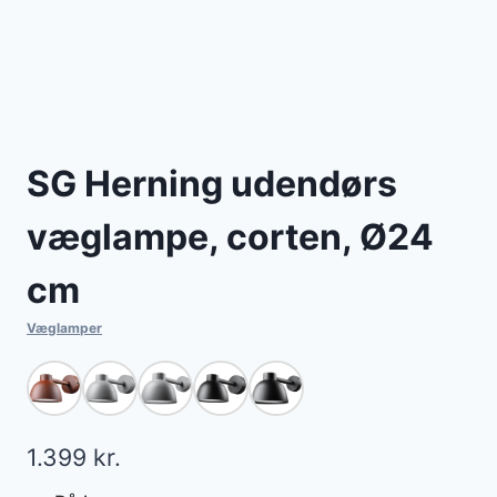
SG Herning udendørs
væglampe, corten, Ø24
cm
Væglamper
1.399
kr.