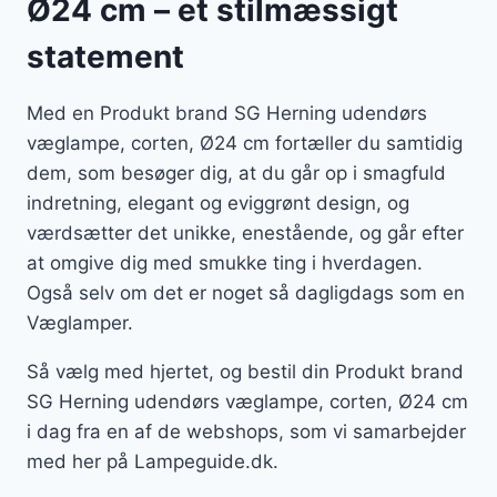
Ø24 cm – et stilmæssigt
statement
Med en Produkt brand SG Herning udendørs
væglampe, corten, Ø24 cm fortæller du samtidig
dem, som besøger dig, at du går op i smagfuld
indretning, elegant og eviggrønt design, og
værdsætter det unikke, enestående, og går efter
at omgive dig med smukke ting i hverdagen.
Også selv om det er noget så dagligdags som en
Væglamper.
Så vælg med hjertet, og bestil din Produkt brand
SG Herning udendørs væglampe, corten, Ø24 cm
i dag fra en af de webshops, som vi samarbejder
med her på Lampeguide.dk.