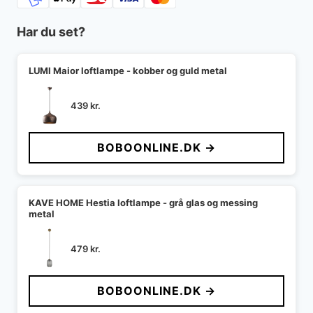
Har du set?
LUMI Maior loftlampe - kobber og guld metal
439
kr.
BOBOONLINE.DK →
KAVE HOME Hestia loftlampe - grå glas og messing
metal
479
kr.
BOBOONLINE.DK →