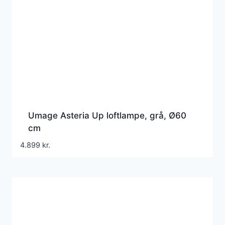
Umage Asteria Up loftlampe, grå, Ø60
cm
4.899
kr.