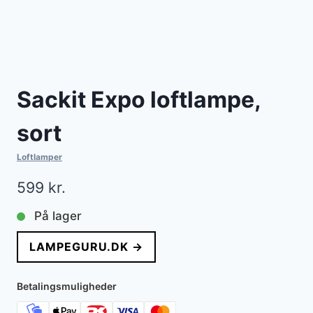
Sackit Expo loftlampe,
sort
Loftlamper
599
kr.
På lager
LAMPEGURU.DK →
Betalingsmuligheder