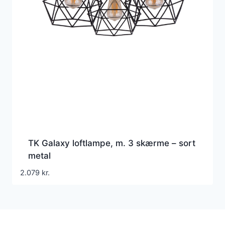
TK Galaxy loftlampe, m. 3 skærme – sort
metal
2.079
kr.