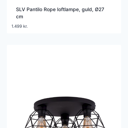
SLV Pantilo Rope loftlampe, guld, Ø27
cm
1.499
kr.