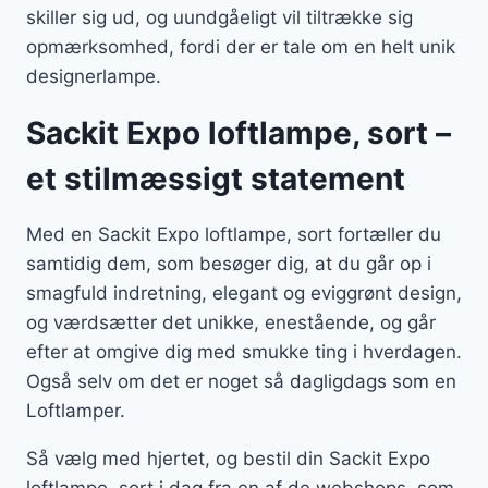
skiller sig ud, og uundgåeligt vil tiltrække sig
opmærksomhed, fordi der er tale om en helt unik
designerlampe.
Sackit Expo loftlampe, sort –
et stilmæssigt statement
Med en Sackit Expo loftlampe, sort fortæller du
samtidig dem, som besøger dig, at du går op i
smagfuld indretning, elegant og eviggrønt design,
og værdsætter det unikke, enestående, og går
efter at omgive dig med smukke ting i hverdagen.
Også selv om det er noget så dagligdags som en
Loftlamper.
Så vælg med hjertet, og bestil din Sackit Expo