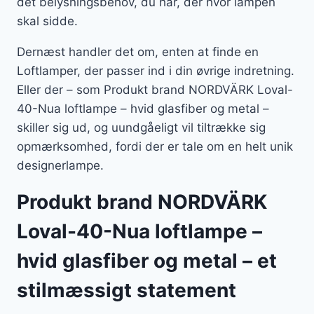
det belysningsbehov, du har, der hvor lampen
skal sidde.
Dernæst handler det om, enten at finde en
Loftlamper, der passer ind i din øvrige indretning.
Eller der – som Produkt brand NORDVÄRK Loval-
40-Nua loftlampe – hvid glasfiber og metal –
skiller sig ud, og uundgåeligt vil tiltrække sig
opmærksomhed, fordi der er tale om en helt unik
designerlampe.
Produkt brand NORDVÄRK
Loval-40-Nua loftlampe –
hvid glasfiber og metal – et
stilmæssigt statement