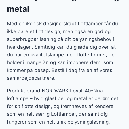
metal
Med en ikonisk designerskabt Loftlamper får du
ikke bare et flot design, men også en god og
superbrugbar løsning på dit belysningsbehov i
hverdagen. Samtidig kan du glæde dig over, at
du har en kvalitetslampe med flotte former, der
holder i mange år, og kan imponere dem, som
kommer på besøg. Bestil i dag fra en af vores
samarbejdspartnere.
Produkt brand NORDVÄRK Loval-40-Nua
loftlampe – hvid glasfiber og metal er berømmet
for sit flotte design, og fremhæves af kendere
som en helt særlig Loftlamper, der samtidig
fungerer som en helt unik belysningsløsning.