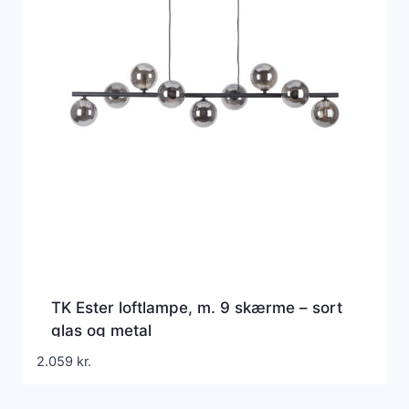
TK Ester loftlampe, m. 9 skærme – sort
glas og metal
2.059
kr.