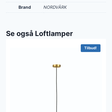
Brand
NORDVÄRK
Se også Loftlamper
Tilbud!