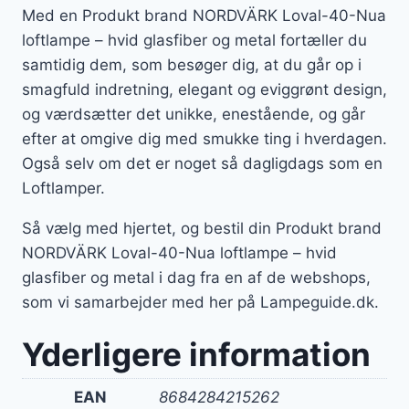
Med en Produkt brand NORDVÄRK Loval-40-Nua
loftlampe – hvid glasfiber og metal fortæller du
samtidig dem, som besøger dig, at du går op i
smagfuld indretning, elegant og eviggrønt design,
og værdsætter det unikke, enestående, og går
efter at omgive dig med smukke ting i hverdagen.
Også selv om det er noget så dagligdags som en
Loftlamper.
Så vælg med hjertet, og bestil din Produkt brand
NORDVÄRK Loval-40-Nua loftlampe – hvid
glasfiber og metal i dag fra en af de webshops,
som vi samarbejder med her på Lampeguide.dk.
Yderligere information
EAN
8684284215262