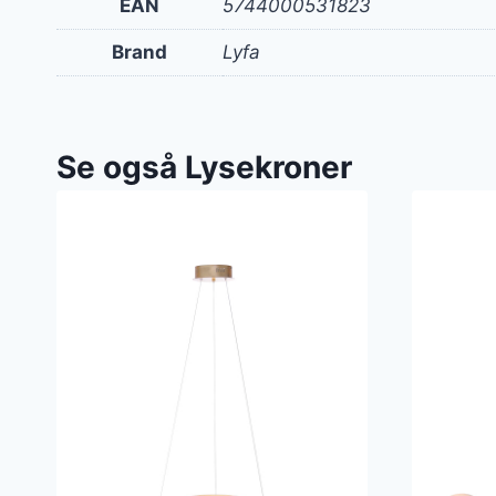
EAN
5744000531823
Brand
Lyfa
Se også Lysekroner