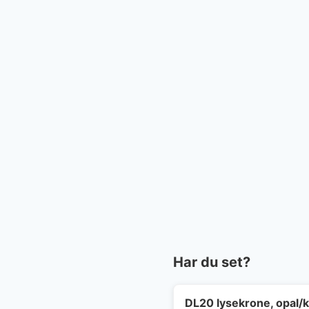
Har du set?
DL20 lysekrone, opal/