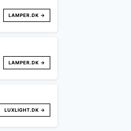
LAMPER.DK →
LAMPER.DK →
LUXLIGHT.DK →