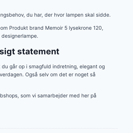
ingsbehov, du har, der hvor lampen skal sidde.
– som Produkt brand Memoir 5 lysekrone 120,
ik designerlampe.
ssigt statement
du går op i smagfuld indretning, elegant og
hverdagen. Også selv om det er noget så
 webshops, som vi samarbejder med her på