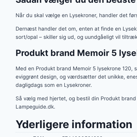
Når du skal vælge en Lysekroner, handler det før
Dernæst handler det om, enten at finde en Lysekr
sort/opal – skiller sig ud, og uundgåeligt vil ti
Produkt brand Memoir 5 lyse
Med en Produkt brand Memoir 5 lysekrone 120, sor
eviggrønt design, og værdsætter det unikke, ene
dagligdags som en Lysekroner.
Så vælg med hjertet, og bestil din Produkt bran
Lampeguide.dk.
Yderligere information