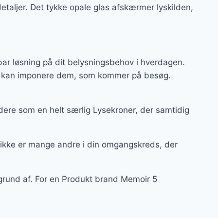
etaljer. Det tykke opale glas afskærmer lyskilden,
ar løsning på dit belysningsbehov i hverdagen.
 og kan imponere dem, som kommer på besøg.
dere som en helt særlig Lysekroner, der samtidig
 ikke er mange andre i din omgangskreds, der
 grund af. For en Produkt brand Memoir 5