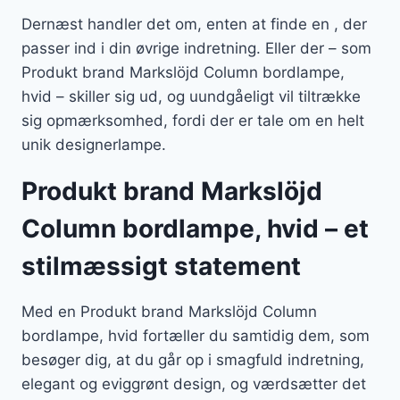
Dernæst handler det om, enten at finde en , der
passer ind i din øvrige indretning. Eller der – som
Produkt brand Markslöjd Column bordlampe,
hvid – skiller sig ud, og uundgåeligt vil tiltrække
sig opmærksomhed, fordi der er tale om en helt
unik designerlampe.
Produkt brand Markslöjd
Column bordlampe, hvid – et
stilmæssigt statement
Med en Produkt brand Markslöjd Column
bordlampe, hvid fortæller du samtidig dem, som
besøger dig, at du går op i smagfuld indretning,
elegant og eviggrønt design, og værdsætter det