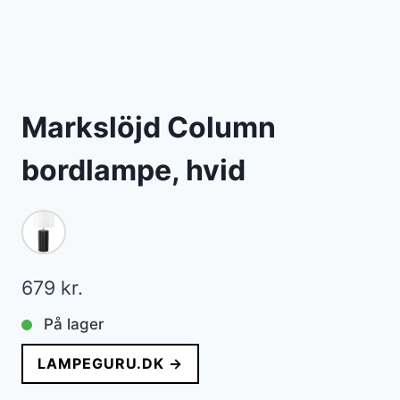
Markslöjd Column
bordlampe, hvid
679
kr.
På lager
LAMPEGURU.DK →