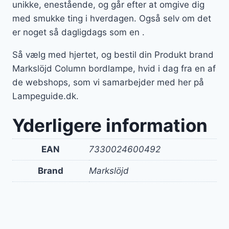
unikke, enestående, og går efter at omgive dig
med smukke ting i hverdagen. Også selv om det
er noget så dagligdags som en .
Så vælg med hjertet, og bestil din Produkt brand
Markslöjd Column bordlampe, hvid i dag fra en af
de webshops, som vi samarbejder med her på
Lampeguide.dk.
Yderligere information
EAN
7330024600492
Brand
Markslöjd