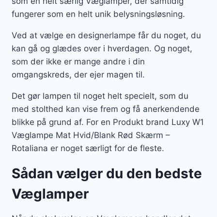
som en helt særlig Væglamper, der samtidig
fungerer som en helt unik belysningsløsning.
Ved at vælge en designerlampe får du noget, du
kan gå og glædes over i hverdagen. Og noget,
som der ikke er mange andre i din
omgangskreds, der ejer magen til.
Det gør lampen til noget helt specielt, som du
med stolthed kan vise frem og få anerkendende
blikke på grund af. For en Produkt brand Luxy W1
Væglampe Mat Hvid/Blank Rød Skærm –
Rotaliana er noget særligt for de fleste.
Sådan vælger du den bedste
Væglamper