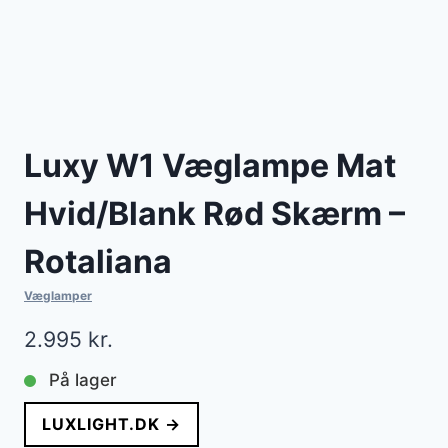
Luxy W1 Væglampe Mat
Hvid/Blank Rød Skærm –
Rotaliana
Væglamper
2.995
kr.
På lager
LUXLIGHT.DK →