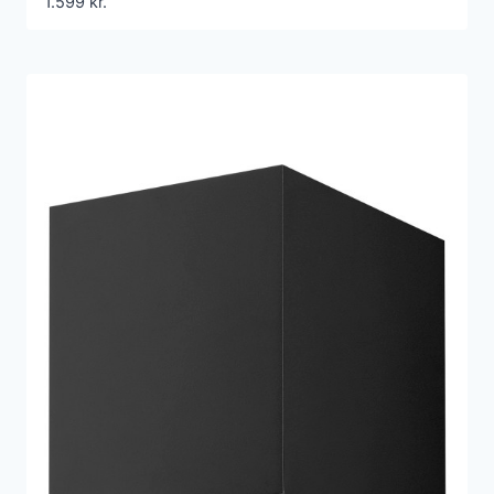
1.599
kr.