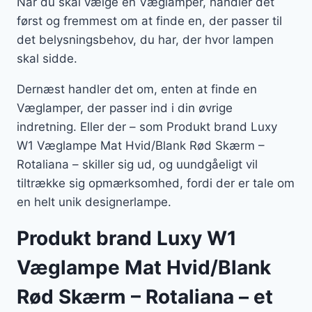
Når du skal vælge en Væglamper, handler det
først og fremmest om at finde en, der passer til
det belysningsbehov, du har, der hvor lampen
skal sidde.
Dernæst handler det om, enten at finde en
Væglamper, der passer ind i din øvrige
indretning. Eller der – som Produkt brand Luxy
W1 Væglampe Mat Hvid/Blank Rød Skærm –
Rotaliana – skiller sig ud, og uundgåeligt vil
tiltrække sig opmærksomhed, fordi der er tale om
en helt unik designerlampe.
Produkt brand Luxy W1
Væglampe Mat Hvid/Blank
Rød Skærm – Rotaliana – et