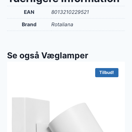
EAN
8013210229521
Brand
Rotaliana
Se også Væglamper
Tilbud!