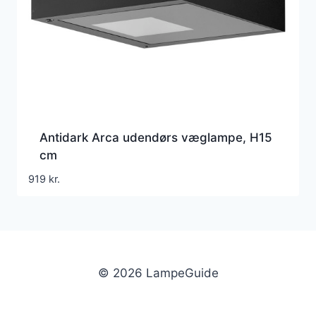
Antidark Arca udendørs væglampe, H15
cm
919
kr.
© 2026 LampeGuide