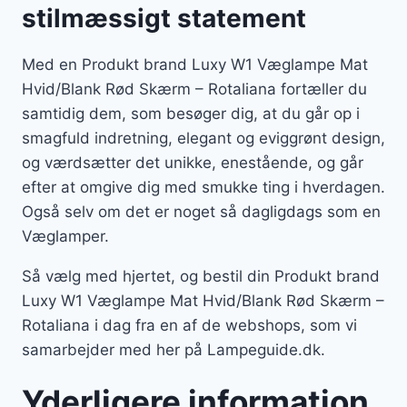
stilmæssigt statement
Med en Produkt brand Luxy W1 Væglampe Mat
Hvid/Blank Rød Skærm – Rotaliana fortæller du
samtidig dem, som besøger dig, at du går op i
smagfuld indretning, elegant og eviggrønt design,
og værdsætter det unikke, enestående, og går
efter at omgive dig med smukke ting i hverdagen.
Også selv om det er noget så dagligdags som en
Væglamper.
Så vælg med hjertet, og bestil din Produkt brand
Luxy W1 Væglampe Mat Hvid/Blank Rød Skærm –
Rotaliana i dag fra en af de webshops, som vi
samarbejder med her på Lampeguide.dk.
Yderligere information