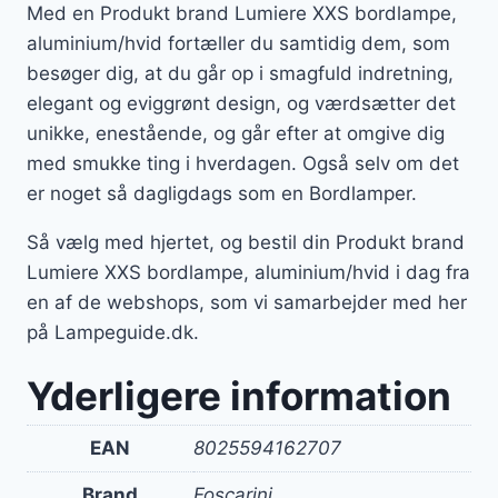
Med en Produkt brand Lumiere XXS bordlampe,
aluminium/hvid fortæller du samtidig dem, som
besøger dig, at du går op i smagfuld indretning,
elegant og eviggrønt design, og værdsætter det
unikke, enestående, og går efter at omgive dig
med smukke ting i hverdagen. Også selv om det
er noget så dagligdags som en Bordlamper.
Så vælg med hjertet, og bestil din Produkt brand
Lumiere XXS bordlampe, aluminium/hvid i dag fra
en af de webshops, som vi samarbejder med her
på Lampeguide.dk.
Yderligere information
EAN
8025594162707
Brand
Foscarini