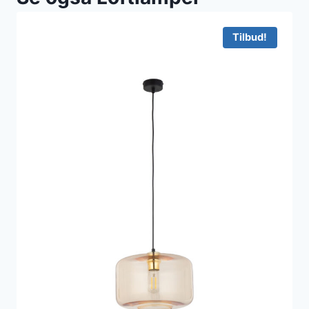
Tilbud!