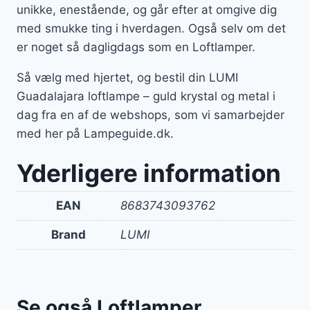
unikke, enestående, og går efter at omgive dig
med smukke ting i hverdagen. Også selv om det
er noget så dagligdags som en Loftlamper.
Så vælg med hjertet, og bestil din LUMI
Guadalajara loftlampe – guld krystal og metal i
dag fra en af de webshops, som vi samarbejder
med her på Lampeguide.dk.
Yderligere information
EAN
8683743093762
Brand
LUMI
Se også Loftlamper