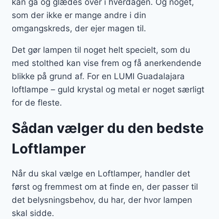
kan gå og glædes over i hverdagen. Og noget,
som der ikke er mange andre i din
omgangskreds, der ejer magen til.
Det gør lampen til noget helt specielt, som du
med stolthed kan vise frem og få anerkendende
blikke på grund af. For en LUMI Guadalajara
loftlampe – guld krystal og metal er noget særligt
for de fleste.
Sådan vælger du den bedste
Loftlamper
Når du skal vælge en Loftlamper, handler det
først og fremmest om at finde en, der passer til
det belysningsbehov, du har, der hvor lampen
skal sidde.