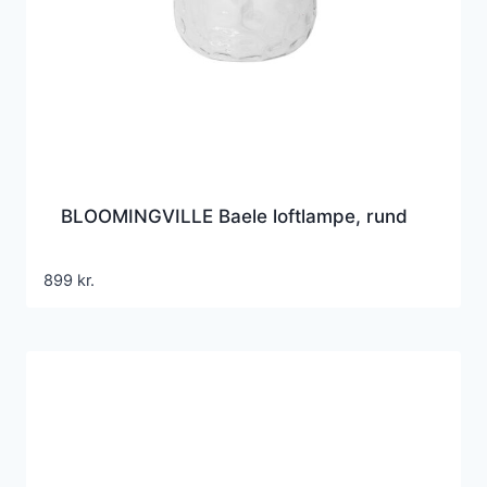
BLOOMINGVILLE Baele loftlampe, rund
899
kr.