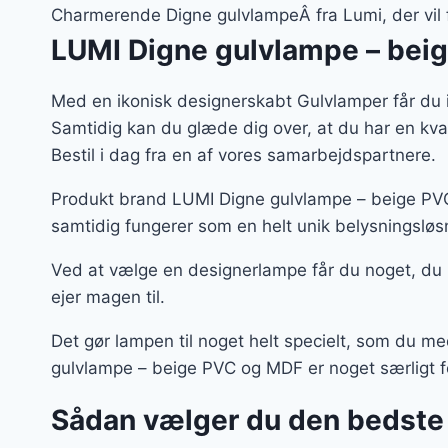
Charmerende Digne gulvlampeÂ fra Lumi, der vil 
LUMI Digne gulvlampe – bei
Med en ikonisk designerskabt Gulvlamper får du 
Samtidig kan du glæde dig over, at du har en kv
Bestil i dag fra en af vores samarbejdspartnere.
Produkt brand LUMI Digne gulvlampe – beige PVC 
samtidig fungerer som en helt unik belysningsløs
Ved at vælge en designerlampe får du noget, du
ejer magen til.
Det gør lampen til noget helt specielt, som du m
gulvlampe – beige PVC og MDF er noget særligt fo
Sådan vælger du den bedste