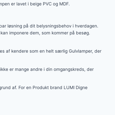
mpen er lavet i beige PVC og MDF.
bar løsning på dit belysningsbehov i hverdagen.
 og kan imponere dem, som kommer på besøg.
s af kendere som en helt særlig Gulvlamper, der
 ikke er mange andre i din omgangskreds, der
 grund af. For en Produkt brand LUMI Digne