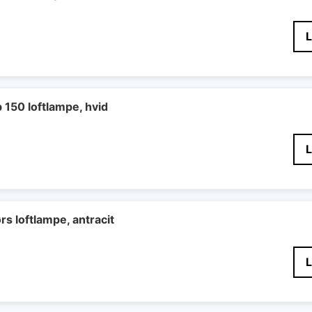
b 150 loftlampe, hvid
s loftlampe, antracit