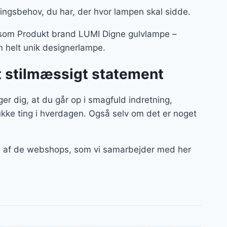
ningsbehov, du har, der hvor lampen skal sidde.
 – som Produkt brand LUMI Digne gulvlampe –
en helt unik designerlampe.
t stilmæssigt statement
 dig, at du går op i smagfuld indretning,
kke ting i hverdagen. Også selv om det er noget
en af de webshops, som vi samarbejder med her