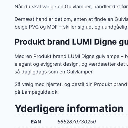
Når du skal vælge en Gulvlamper, handler det før
Dernæst handler det om, enten at finde en Gulvla
beige PVC og MDF – skiller sig ud, og uundgåelig
Produkt brand LUMI Digne gu
Med en Produkt brand LUMI Digne gulvlampe – be
elegant og eviggrønt design, og værdsætter det 
så dagligdags som en Gulvlamper.
Så vælg med hjertet, og bestil din Produkt bra
på Lampeguide.dk.
Yderligere information
EAN
8682870730250