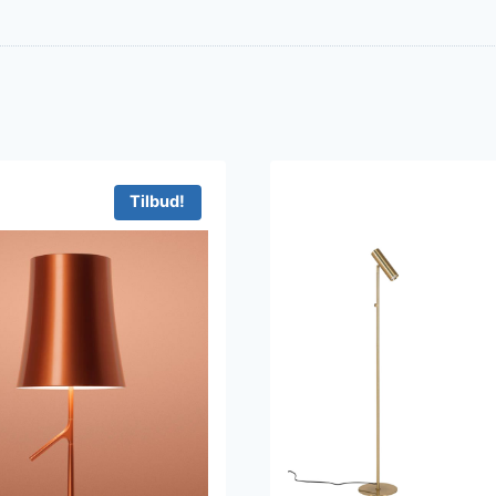
Tilbud!