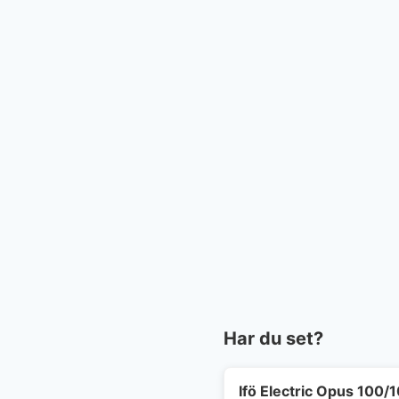
Har du set?
Ifö Electric Opus 100/1