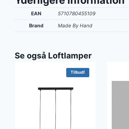
EAN
5710780455109
Brand
Made By Hand
Se også Loftlamper
Tilbud!