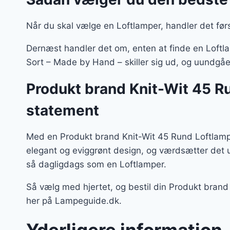
Når du skal vælge en Loftlamper, handler det før
Dernæst handler det om, enten at finde en Loftla
Sort – Made by Hand – skiller sig ud, og uundgåe
Produkt brand Knit-Wit 45 R
statement
Med en Produkt brand Knit-Wit 45 Rund Loftlampe
elegant og eviggrønt design, og værdsætter det 
så dagligdags som en Loftlamper.
Så vælg med hjertet, og bestil din Produkt bra
her på Lampeguide.dk.
Yderligere information