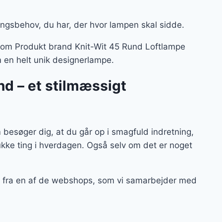
ingsbehov, du har, der hvor lampen skal sidde.
 – som Produkt brand Knit-Wit 45 Rund Loftlampe
m en helt unik designerlampe.
d – et stilmæssigt
esøger dig, at du går op i smagfuld indretning,
kke ting i hverdagen. Også selv om det er noget
g fra en af de webshops, som vi samarbejder med