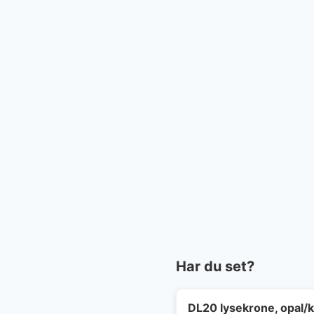
Har du set?
DL20 lysekrone, opal/