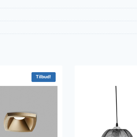
Tilbud!