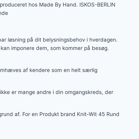
og produceret hos Made By Hand. ISKOS-BERLIN
ende
ar løsning på dit belysningsbehov i hverdagen.
 og kan imponere dem, som kommer på besøg.
remhæves af kendere som en helt særlig
 ikke er mange andre i din omgangskreds, der
grund af. For en Produkt brand Knit-Wit 45 Rund