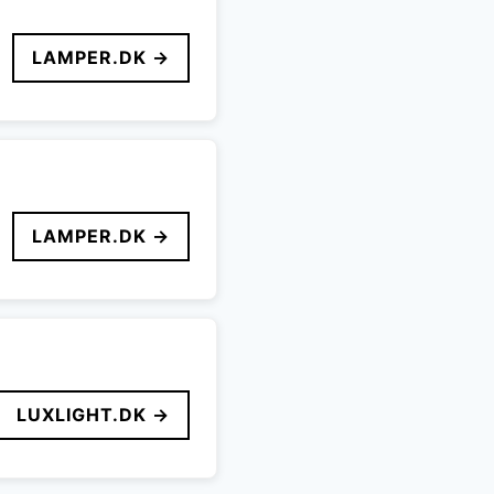
LAMPER.DK →
LAMPER.DK →
LUXLIGHT.DK →