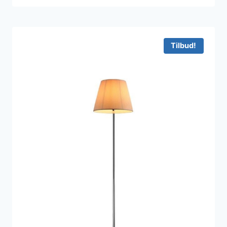
Tilbud!