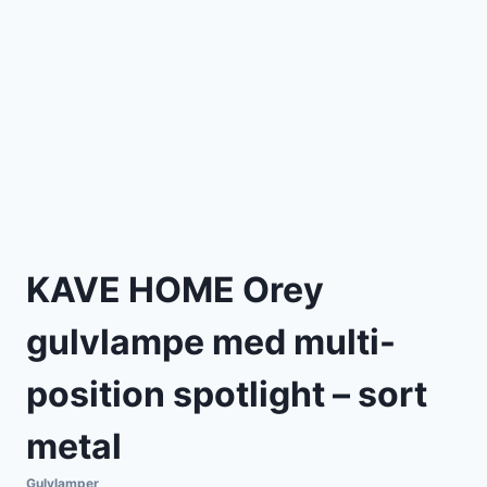
KAVE HOME Orey
gulvlampe med multi-
position spotlight – sort
metal
Gulvlamper