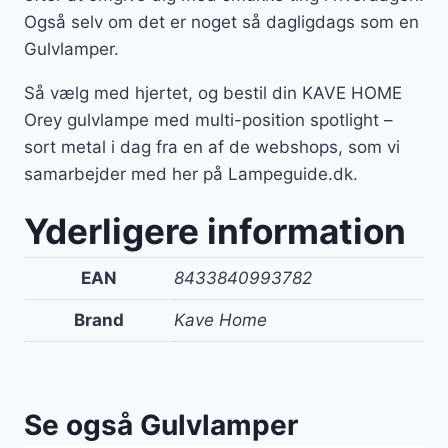
Også selv om det er noget så dagligdags som en
Gulvlamper.
Så vælg med hjertet, og bestil din KAVE HOME
Orey gulvlampe med multi-position spotlight –
sort metal i dag fra en af de webshops, som vi
samarbejder med her på Lampeguide.dk.
Yderligere information
EAN
8433840993782
Brand
Kave Home
Se også Gulvlamper