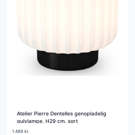
Atelier Pierre Dentelles genopladelig
gulvlampe, H29 cm, sort
1.489
kr.