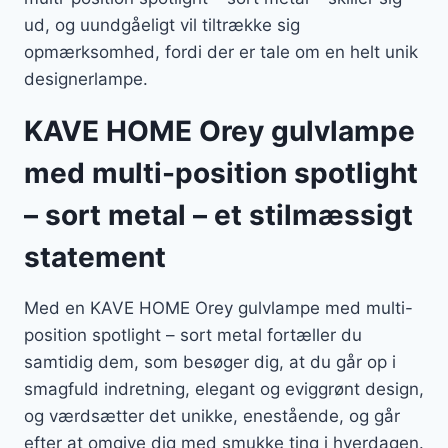
ud, og uundgåeligt vil tiltrække sig
opmærksomhed, fordi der er tale om en helt unik
designerlampe.
KAVE HOME Orey gulvlampe
med multi-position spotlight
– sort metal – et stilmæssigt
statement
Med en KAVE HOME Orey gulvlampe med multi-
position spotlight – sort metal fortæller du
samtidig dem, som besøger dig, at du går op i
smagfuld indretning, elegant og eviggrønt design,
og værdsætter det unikke, enestående, og går
efter at omgive dig med smukke ting i hverdagen.