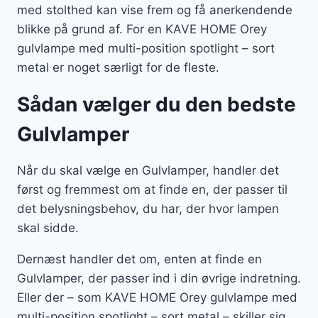
med stolthed kan vise frem og få anerkendende
blikke på grund af. For en KAVE HOME Orey
gulvlampe med multi-position spotlight – sort
metal er noget særligt for de fleste.
Sådan vælger du den bedste
Gulvlamper
Når du skal vælge en Gulvlamper, handler det
først og fremmest om at finde en, der passer til
det belysningsbehov, du har, der hvor lampen
skal sidde.
Dernæst handler det om, enten at finde en
Gulvlamper, der passer ind i din øvrige indretning.
Eller der – som KAVE HOME Orey gulvlampe med
multi-position spotlight – sort metal – skiller sig