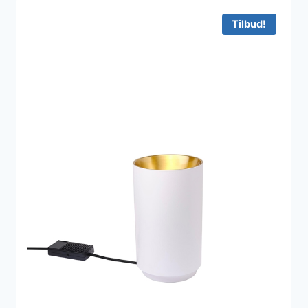
Tilbud!