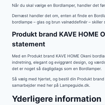
Når du skal vælge en Bordlamper, handler det før
Dernæst handler det om, enten at finde en Bordl
bordlampe – glas og brun valnøddefinér – skiller 
Produkt brand KAVE HOME Oke
statement
Med en Produkt brand KAVE HOME Okeni bordlampe
indretning, elegant og eviggrønt design, og vær
det er noget så dagligdags som en Bordlamper.
Så vælg med hjertet, og bestil din Produkt bran
samarbejder med her på Lampeguide.dk.
Yderligere information