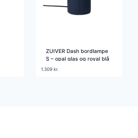
ZUIVER Dash bordlampe
S – opal glas og royal blå
keramik
1.309
kr.