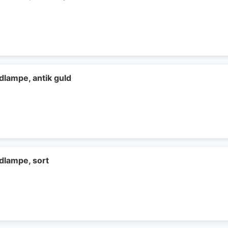
dlampe, antik guld
rdlampe, sort