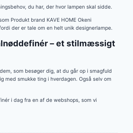
ningsbehov, du har, der hvor lampen skal sidde.
er – som Produkt brand KAVE HOME Okeni
fordi der er tale om en helt unik designerlampe.
nøddefinér – et stilmæssigt
dem, som besøger dig, at du går op i smagfuld
 dig med smukke ting i hverdagen. Også selv om
nér i dag fra en af de webshops, som vi