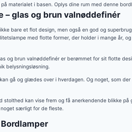
r på materialet i basen. Oplys dine rum med denne bord
– glas og brun valnøddefinér
ikke bare et flot design, men også en god og superbrug
alitetslampe med flotte former, der holder i mange år,
 og brun valnøddefinér er berømmet for sit flotte des
ik belysningsløsning.
 kan gå og glædes over i hverdagen. Og noget, som der
med stolthed kan vise frem og få anerkendende blikke p
oget særligt for de fleste.
 Bordlamper