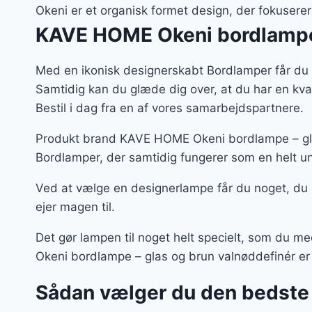
Okeni er et organisk formet design, der fokusere
KAVE HOME Okeni bordlampe 
Med en ikonisk designerskabt Bordlamper får du 
Samtidig kan du glæde dig over, at du har en kv
Bestil i dag fra en af vores samarbejdspartnere.
Produkt brand KAVE HOME Okeni bordlampe – glas
Bordlamper, der samtidig fungerer som en helt un
Ved at vælge en designerlampe får du noget, du
ejer magen til.
Det gør lampen til noget helt specielt, som du 
Okeni bordlampe – glas og brun valnøddefinér er n
Sådan vælger du den bedste