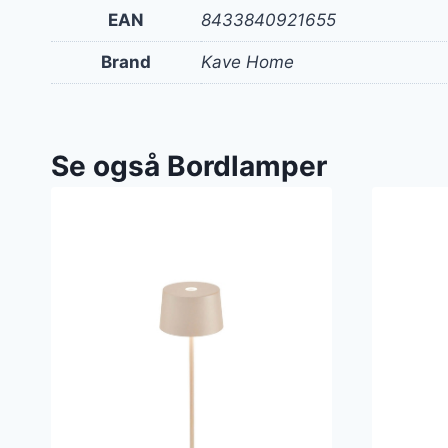
EAN
8433840921655
Brand
Kave Home
Se også Bordlamper