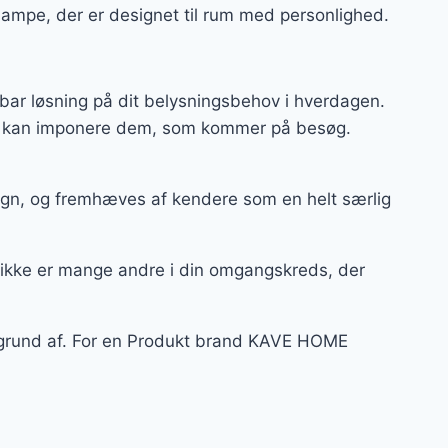
lampe, der er designet til rum med personlighed.
bar løsning på dit belysningsbehov i hverdagen.
 og kan imponere dem, som kommer på besøg.
ign, og fremhæves af kendere som en helt særlig
 ikke er mange andre i din omgangskreds, der
å grund af. For en Produkt brand KAVE HOME