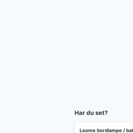
Har du set?
Loome bordlampe / bat