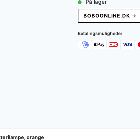
På lager
BOBOONLINE.DK →
Betalingsmuligheder
terilampe, orange