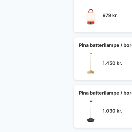
979
kr.
Pina batterilampe / bor
1.450
kr.
Pina batterilampe / bo
1.030
kr.