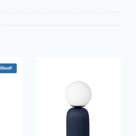
ilbud!