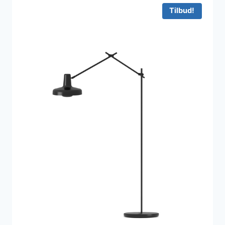
Tilbud!