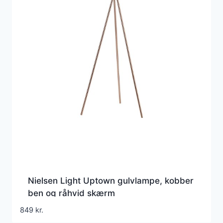
Nielsen Light Uptown gulvlampe, kobber
ben og råhvid skærm
849
kr.