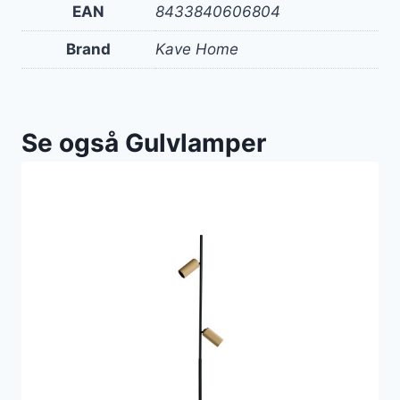
EAN
8433840606804
Brand
Kave Home
Se også Gulvlamper