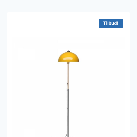
Tilbud!