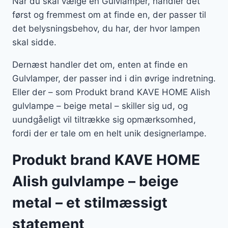
Når du skal vælge en Gulvlamper, handler det
først og fremmest om at finde en, der passer til
det belysningsbehov, du har, der hvor lampen
skal sidde.
Dernæst handler det om, enten at finde en
Gulvlamper, der passer ind i din øvrige indretning.
Eller der – som Produkt brand KAVE HOME Alish
gulvlampe – beige metal – skiller sig ud, og
uundgåeligt vil tiltrække sig opmærksomhed,
fordi der er tale om en helt unik designerlampe.
Produkt brand KAVE HOME
Alish gulvlampe – beige
metal – et stilmæssigt
statement