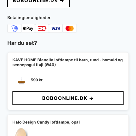
BOBOONLINE.DK →
Betalingsmuligheder
Har du set?
KAVE HOME Bianella loftlampe til børn, rund - bomuld og
sennepsgul fløjl (Ø40)
599
kr.
BOBOONLINE.DK →
Halo Design Candy loftlampe, opal