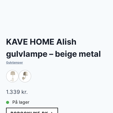
KAVE HOME Alish
gulvlampe – beige metal
Gulvlamper
1.339
kr.
På lager