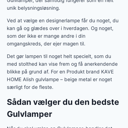
Gulvlamper, der samtidig fungerer som en helt
unik belysningsløsning.
Ved at vælge en designerlampe får du noget, du
kan gå og glædes over i hverdagen. Og noget,
som der ikke er mange andre i din
omgangskreds, der ejer magen til.
Det gør lampen til noget helt specielt, som du
med stolthed kan vise frem og få anerkendende
blikke på grund af. For en Produkt brand KAVE
HOME Alish gulvlampe – beige metal er noget
særligt for de fleste.
Sådan vælger du den bedste
Gulvlamper