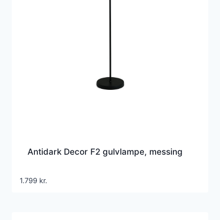
Antidark Decor F2 gulvlampe, messing
1.799
kr.