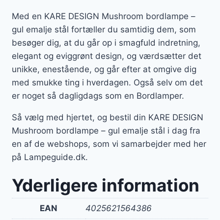
Med en KARE DESIGN Mushroom bordlampe –
gul emalje stål fortæller du samtidig dem, som
besøger dig, at du går op i smagfuld indretning,
elegant og eviggrønt design, og værdsætter det
unikke, enestående, og går efter at omgive dig
med smukke ting i hverdagen. Også selv om det
er noget så dagligdags som en Bordlamper.
Så vælg med hjertet, og bestil din KARE DESIGN
Mushroom bordlampe – gul emalje stål i dag fra
en af de webshops, som vi samarbejder med her
på Lampeguide.dk.
Yderligere information
EAN
4025621564386