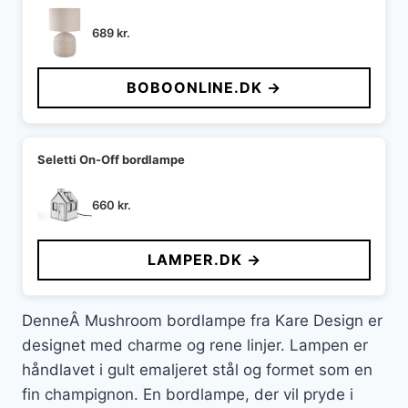
689
kr.
BOBOONLINE.DK →
Seletti On-Off bordlampe
660
kr.
LAMPER.DK →
DenneÂ Mushroom bordlampe fra Kare Design er
designet med charme og rene linjer. Lampen er
håndlavet i gult emaljeret stål og formet som en
fin champignon. En bordlampe, der vil pryde i