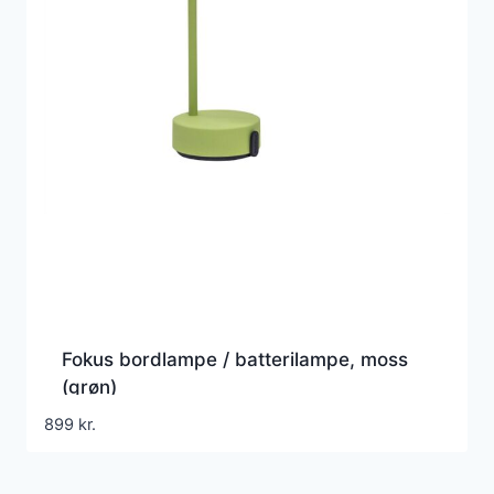
Fokus bordlampe / batterilampe, moss
(grøn)
899
kr.