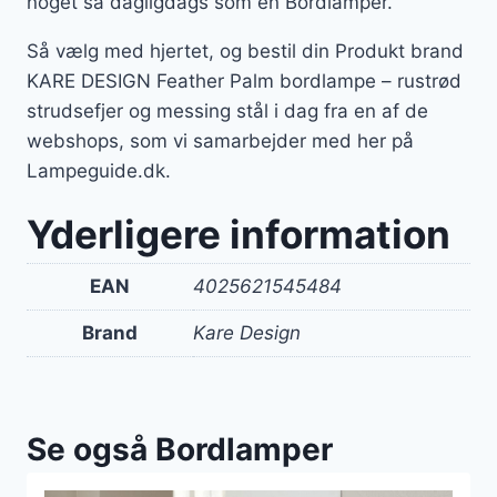
noget så dagligdags som en Bordlamper.
Så vælg med hjertet, og bestil din Produkt brand
KARE DESIGN Feather Palm bordlampe – rustrød
strudsefjer og messing stål i dag fra en af de
webshops, som vi samarbejder med her på
Lampeguide.dk.
Yderligere information
EAN
4025621545484
Brand
Kare Design
Se også Bordlamper