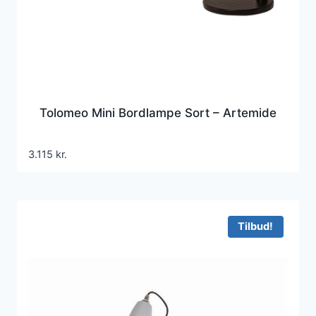
Tolomeo Mini Bordlampe Sort – Artemide
3.115
kr.
Tilbud!