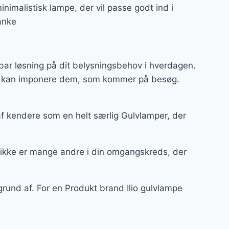
nimalistisk lampe, der vil passe godt ind i
anke
bar løsning på dit belysningsbehov i hverdagen.
 og kan imponere dem, som kommer på besøg.
af kendere som en helt særlig Gulvlamper, der
 ikke er mange andre i din omgangskreds, der
rund af. For en Produkt brand Ilio gulvlampe