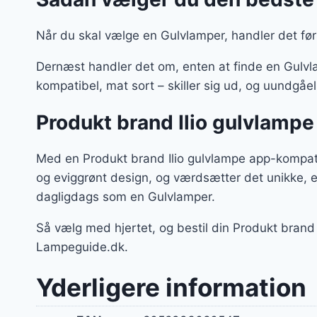
Når du skal vælge en Gulvlamper, handler det før
Dernæst handler det om, enten at finde en Gulvlam
kompatibel, mat sort – skiller sig ud, og uundgåe
Produkt brand Ilio gulvlampe
Med en Produkt brand Ilio gulvlampe app-kompatib
og eviggrønt design, og værdsætter det unikke, 
dagligdags som en Gulvlamper.
Så vælg med hjertet, og bestil din Produkt bran
Lampeguide.dk.
Yderligere information