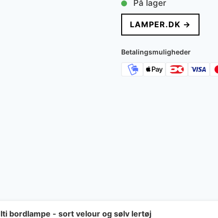
På lager
LAMPER.DK →
Betalingsmuligheder
 bordlampe - sort velour og sølv lertøj