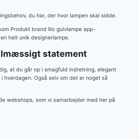
ningsbehov, du har, der hvor lampen skal sidde.
– som Produkt brand Ilio gulvlampe app-
m en helt unik designerlampe.
stilmæssigt statement
g, at du går op i smagfuld indretning, elegant
 i hverdagen. Også selv om det er noget så
af de webshops, som vi samarbejder med her på