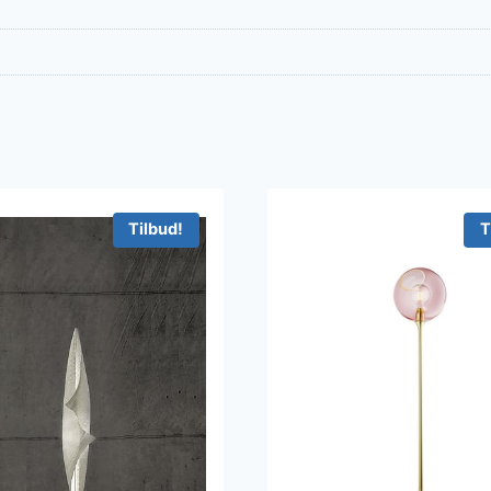
Tilbud!
T