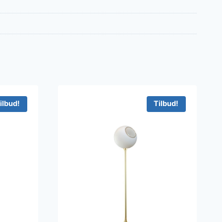
ilbud!
Tilbud!