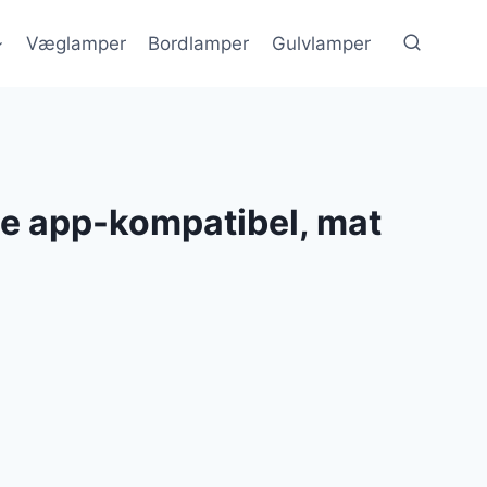
Væglamper
Bordlamper
Gulvlamper
pe app-kompatibel, mat