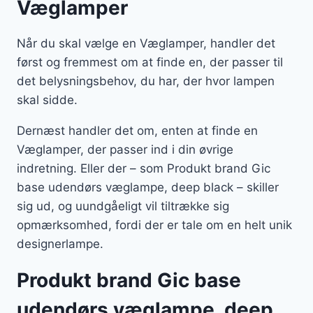
Væglamper
Når du skal vælge en Væglamper, handler det
først og fremmest om at finde en, der passer til
det belysningsbehov, du har, der hvor lampen
skal sidde.
Dernæst handler det om, enten at finde en
Væglamper, der passer ind i din øvrige
indretning. Eller der – som Produkt brand Gic
base udendørs væglampe, deep black – skiller
sig ud, og uundgåeligt vil tiltrække sig
opmærksomhed, fordi der er tale om en helt unik
designerlampe.
Produkt brand Gic base
udendørs væglampe, deep