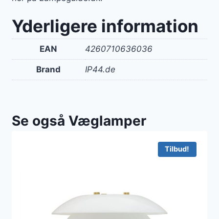
Yderligere information
EAN
4260710636036
Brand
IP44.de
Se også Væglamper
Tilbud!