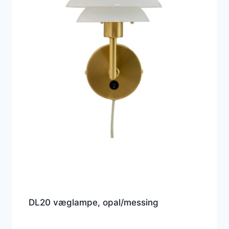
DL20 væglampe, opal/messing