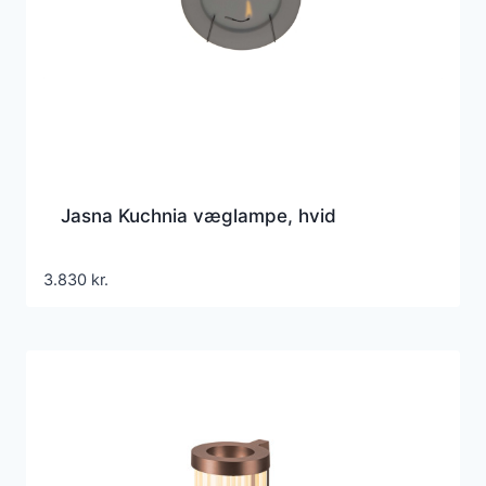
Jasna Kuchnia væglampe, hvid
3.830
kr.