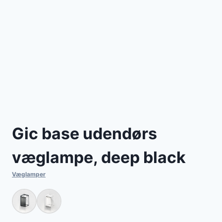
Gic base udendørs
væglampe, deep black
Væglamper