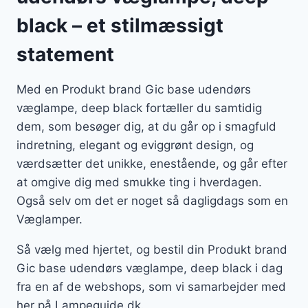
black – et stilmæssigt
statement
Med en Produkt brand Gic base udendørs
væglampe, deep black fortæller du samtidig
dem, som besøger dig, at du går op i smagfuld
indretning, elegant og eviggrønt design, og
værdsætter det unikke, enestående, og går efter
at omgive dig med smukke ting i hverdagen.
Også selv om det er noget så dagligdags som en
Væglamper.
Så vælg med hjertet, og bestil din Produkt brand
Gic base udendørs væglampe, deep black i dag
fra en af de webshops, som vi samarbejder med
her på Lampeguide.dk.