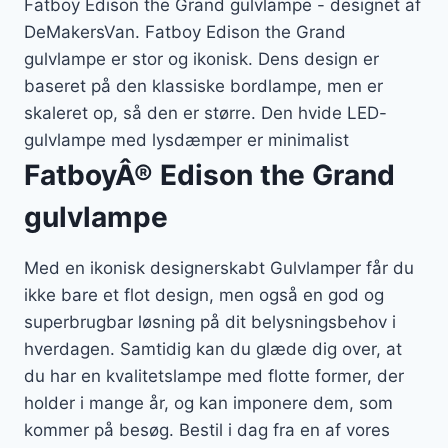
Fatboy Edison the Grand gulvlampe - designet af
DeMakersVan. Fatboy Edison the Grand
gulvlampe er stor og ikonisk. Dens design er
baseret på den klassiske bordlampe, men er
skaleret op, så den er større. Den hvide LED-
gulvlampe med lysdæmper er minimalist
FatboyÂ® Edison the Grand
gulvlampe
Med en ikonisk designerskabt Gulvlamper får du
ikke bare et flot design, men også en god og
superbrugbar løsning på dit belysningsbehov i
hverdagen. Samtidig kan du glæde dig over, at
du har en kvalitetslampe med flotte former, der
holder i mange år, og kan imponere dem, som
kommer på besøg. Bestil i dag fra en af vores