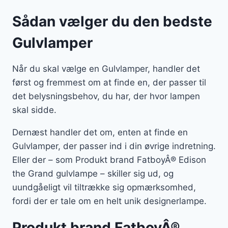
Sådan vælger du den bedste
Gulvlamper
Når du skal vælge en Gulvlamper, handler det
først og fremmest om at finde en, der passer til
det belysningsbehov, du har, der hvor lampen
skal sidde.
Dernæst handler det om, enten at finde en
Gulvlamper, der passer ind i din øvrige indretning.
Eller der – som Produkt brand FatboyÂ® Edison
the Grand gulvlampe – skiller sig ud, og
uundgåeligt vil tiltrække sig opmærksomhed,
fordi der er tale om en helt unik designerlampe.
Produkt brand FatboyÂ®