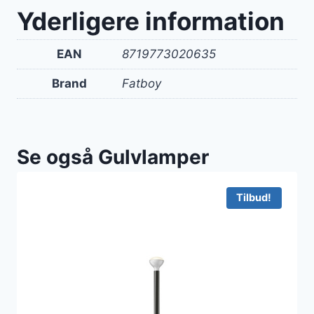
Yderligere information
EAN
8719773020635
Brand
Fatboy
Se også Gulvlamper
Tilbud!