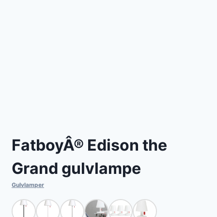
FatboyÂ® Edison the
Grand gulvlampe
Gulvlamper