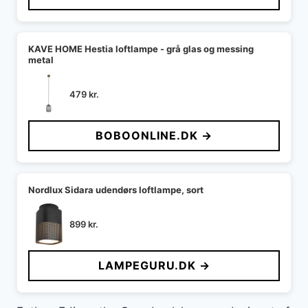
KAVE HOME Hestia loftlampe - grå glas og messing
metal
479
kr.
BOBOONLINE.DK →
Nordlux Sidara udendørs loftlampe, sort
899
kr.
LAMPEGURU.DK →