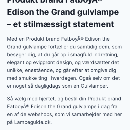
Edison the Grand gulvlampe
– et stilmæssigt statement
Med en Produkt brand FatboyÂ® Edison the
Grand gulvlampe fortæller du samtidig dem, som
besøger dig, at du går op i smagfuld indretning,
elegant og eviggrønt design, og værdsætter det
unikke, enestående, og går efter at omgive dig
med smukke ting i hverdagen. Også selv om det
er noget så dagligdags som en Gulvlamper.
Så vælg med hjertet, og bestil din Produkt brand
FatboyÂ® Edison the Grand gulvlampe i dag fra
en af de webshops, som vi samarbejder med her
på Lampeguide.dk.