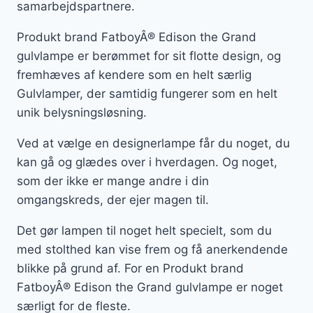
samarbejdspartnere.
Produkt brand FatboyÂ® Edison the Grand
gulvlampe er berømmet for sit flotte design, og
fremhæves af kendere som en helt særlig
Gulvlamper, der samtidig fungerer som en helt
unik belysningsløsning.
Ved at vælge en designerlampe får du noget, du
kan gå og glædes over i hverdagen. Og noget,
som der ikke er mange andre i din
omgangskreds, der ejer magen til.
Det gør lampen til noget helt specielt, som du
med stolthed kan vise frem og få anerkendende
blikke på grund af. For en Produkt brand
FatboyÂ® Edison the Grand gulvlampe er noget
særligt for de fleste.