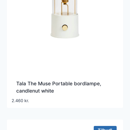
Tala The Muse Portable bordlampe,
candlenut white
2.460
kr.