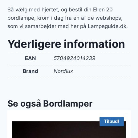
Så vælg med hjertet, og bestil din Ellen 20
bordlampe, krom i dag fra en af de webshops,
som vi samarbejder med her på Lampeguide.dk.
Yderligere information
EAN
5704924014239
Brand
Nordlux
Se også Bordlamper
Tilbud!