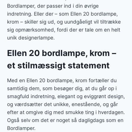
Bordlamper, der passer ind i din øvrige
indretning. Eller der – som Ellen 20 bordlampe,
krom – skiller sig ud, og uundgåeligt vil tiltrække
sig opmærksomhed, fordi der er tale om en helt
unik designerlampe.
Ellen 20 bordlampe, krom –
et stilmæssigt statement
Med en Ellen 20 bordlampe, krom fortæller du
samtidig dem, som besøger dig, at du går op i
smagfuld indretning, elegant og eviggrønt design,
og værdsætter det unikke, enestående, og går
efter at omgive dig med smukke ting i hverdagen.
Også selv om det er noget så dagligdags som en
Bordlamper.