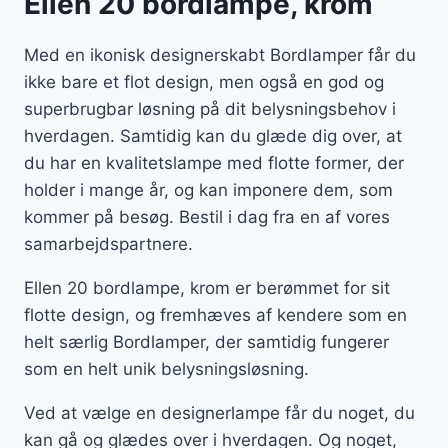
Ellen 20 bordlampe, krom
Med en ikonisk designerskabt Bordlamper får du
ikke bare et flot design, men også en god og
superbrugbar løsning på dit belysningsbehov i
hverdagen. Samtidig kan du glæde dig over, at
du har en kvalitetslampe med flotte former, der
holder i mange år, og kan imponere dem, som
kommer på besøg. Bestil i dag fra en af vores
samarbejdspartnere.
Ellen 20 bordlampe, krom er berømmet for sit
flotte design, og fremhæves af kendere som en
helt særlig Bordlamper, der samtidig fungerer
som en helt unik belysningsløsning.
Ved at vælge en designerlampe får du noget, du
kan gå og glædes over i hverdagen. Og noget,