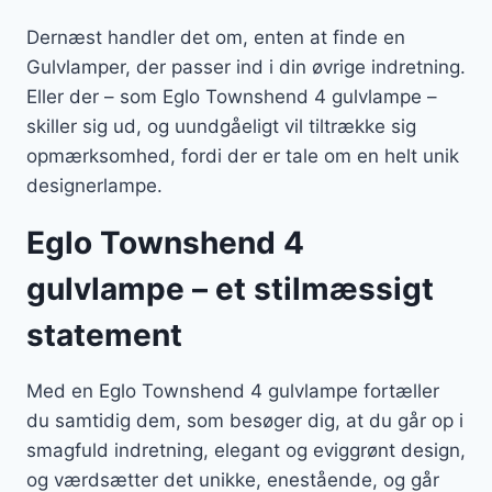
Dernæst handler det om, enten at finde en
Gulvlamper, der passer ind i din øvrige indretning.
Eller der – som Eglo Townshend 4 gulvlampe –
skiller sig ud, og uundgåeligt vil tiltrække sig
opmærksomhed, fordi der er tale om en helt unik
designerlampe.
Eglo Townshend 4
gulvlampe – et stilmæssigt
statement
Med en Eglo Townshend 4 gulvlampe fortæller
du samtidig dem, som besøger dig, at du går op i
smagfuld indretning, elegant og eviggrønt design,
og værdsætter det unikke, enestående, og går