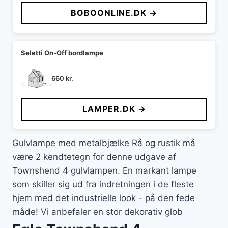
BOBOONLINE.DK →
Seletti On-Off bordlampe
660
kr.
LAMPER.DK →
Gulvlampe med metalbjælke Rå og rustik må
være 2 kendtetegn for denne udgave af
Townshend 4 gulvlampen. En markant lampe
som skiller sig ud fra indretningen i de fleste
hjem med det industrielle look - på den fede
måde! Vi anbefaler en stor dekorativ glob