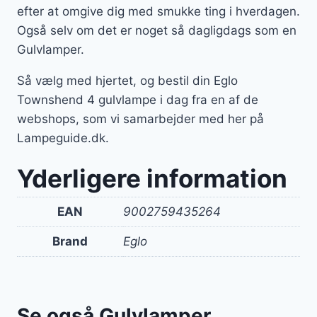
efter at omgive dig med smukke ting i hverdagen.
Også selv om det er noget så dagligdags som en
Gulvlamper.
Så vælg med hjertet, og bestil din Eglo
Townshend 4 gulvlampe i dag fra en af de
webshops, som vi samarbejder med her på
Lampeguide.dk.
Yderligere information
EAN
9002759435264
Brand
Eglo
Se også Gulvlamper