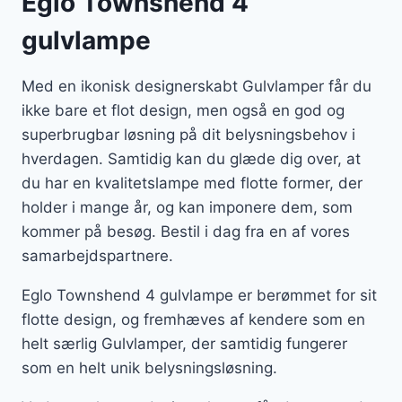
Eglo Townshend 4
gulvlampe
Med en ikonisk designerskabt Gulvlamper får du
ikke bare et flot design, men også en god og
superbrugbar løsning på dit belysningsbehov i
hverdagen. Samtidig kan du glæde dig over, at
du har en kvalitetslampe med flotte former, der
holder i mange år, og kan imponere dem, som
kommer på besøg. Bestil i dag fra en af vores
samarbejdspartnere.
Eglo Townshend 4 gulvlampe er berømmet for sit
flotte design, og fremhæves af kendere som en
helt særlig Gulvlamper, der samtidig fungerer
som en helt unik belysningsløsning.