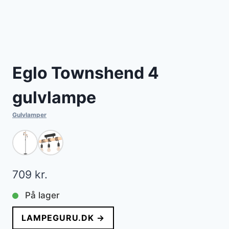
Eglo Townshend 4
gulvlampe
Gulvlamper
709
kr.
På lager
LAMPEGURU.DK →