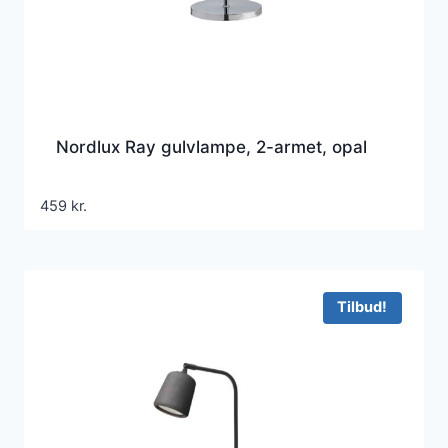
Nordlux Ray gulvlampe, 2-armet, opal
459
kr.
Tilbud!