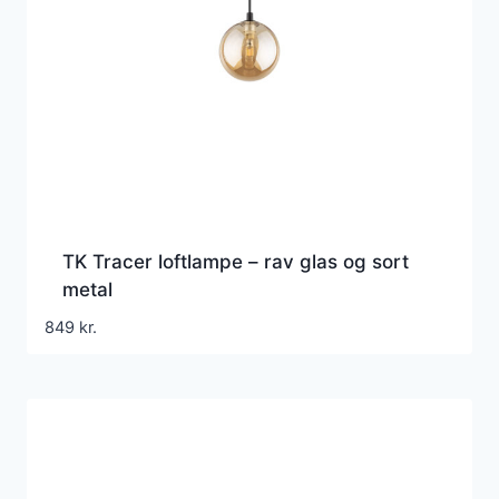
TK Tracer loftlampe – rav glas og sort
metal
849
kr.