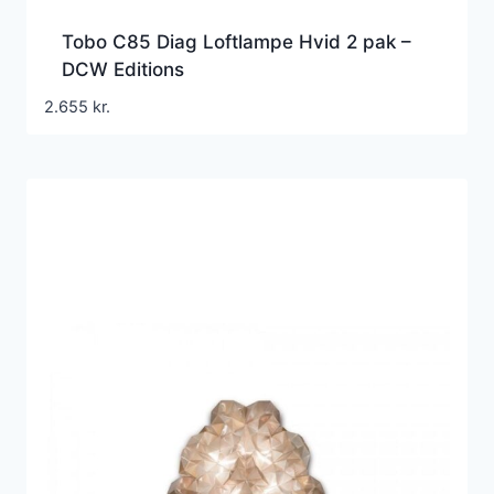
Tobo C85 Diag Loftlampe Hvid 2 pak –
DCW Editions
2.655
kr.