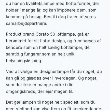
du har en kvalitetslampe med flotte former, der
holder i mange år, og kan imponere dem, som
kommer på besøg. Bestil i dag fra en af vores
samarbejdspartnere.
Produkt brand Corato 50 loftlampe, grå er
berømmet for sit flotte design, og fremhæves af
kendere som en helt særlig Loftlamper, der
samtidig fungerer som en helt unik
belysningsløsning.
Ved at vælge en designerlampe får du noget, du
kan gå og glædes over i hverdagen. Og noget,
som der ikke er mange andre i din
omgangskreds, der ejer magen til.
Det gør lampen til noget helt specielt, som du
med stolthed kan vise frem og få anerkendende