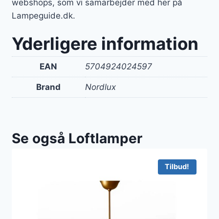
webshops, som vi samarbejder med her på
Lampeguide.dk.
Yderligere information
EAN
5704924024597
Brand
Nordlux
Se også Loftlamper
Tilbud!