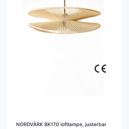
NORDVÄRK BK170 loftlampe, justerbar