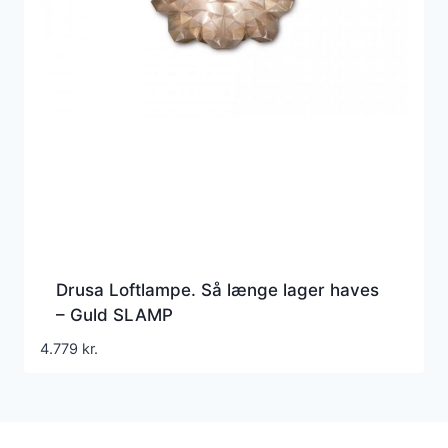
Drusa Loftlampe. Så længe lager haves
– Guld SLAMP
4.779
kr.