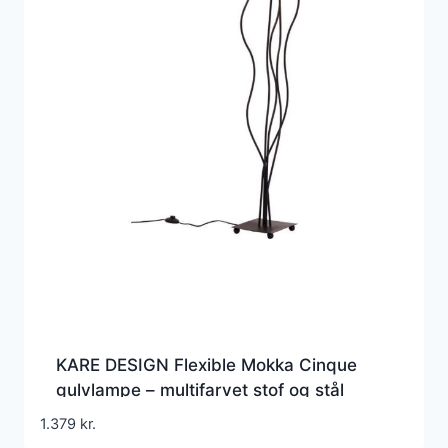
KARE DESIGN Flexible Mokka Cinque
gulvlampe – multifarvet stof og stål
1.379
kr.