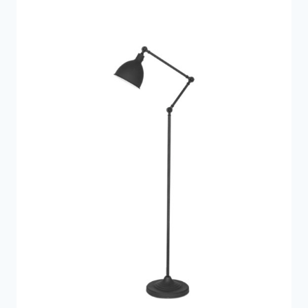
4.100 kr..
3.516 kr..