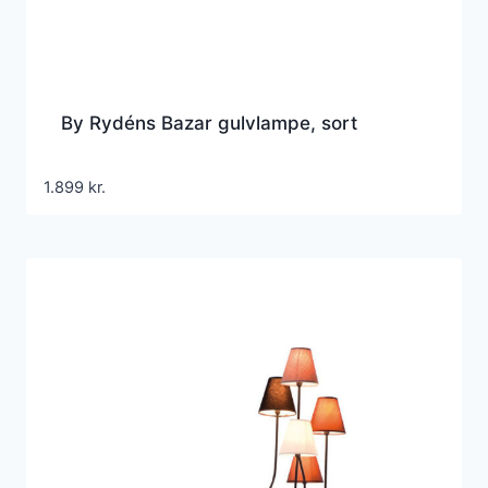
By Rydéns Bazar gulvlampe, sort
1.899
kr.