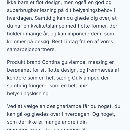
ikke bare et flot design, men også en god og
superbrugbar løsning på dit belysningsbehov i
hverdagen. Samtidig kan du glæde dig over, at
du har en kvalitetslampe med flotte former, der
holder i mange år, og kan imponere dem, som
kommer på besøg. Bestil i dag fra en af vores
samarbejdspartnere.
Produkt brand Contina gulvlampe, messing er
berømmet for sit flotte design, og fremhæves af
kendere som en helt særlig Gulvlamper, der
samtidig fungerer som en helt unik
belysningsløsning.
Ved at vælge en designerlampe får du noget, du
kan gå og glædes over i hverdagen. Og noget,
som der ikke er mange andre i din
omgangskreds, der ejer magen til.