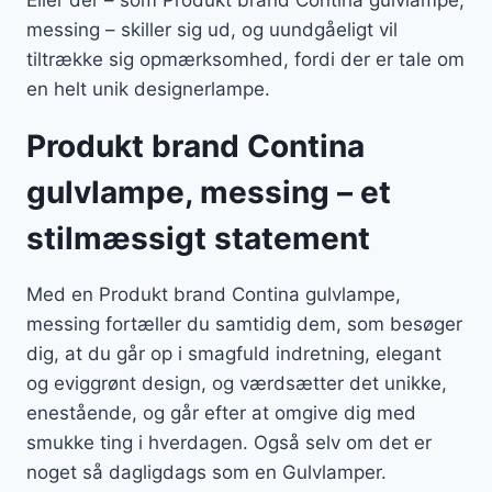
Eller der – som Produkt brand Contina gulvlampe,
messing – skiller sig ud, og uundgåeligt vil
tiltrække sig opmærksomhed, fordi der er tale om
en helt unik designerlampe.
Produkt brand Contina
gulvlampe, messing – et
stilmæssigt statement
Med en Produkt brand Contina gulvlampe,
messing fortæller du samtidig dem, som besøger
dig, at du går op i smagfuld indretning, elegant
og eviggrønt design, og værdsætter det unikke,
enestående, og går efter at omgive dig med
smukke ting i hverdagen. Også selv om det er
noget så dagligdags som en Gulvlamper.