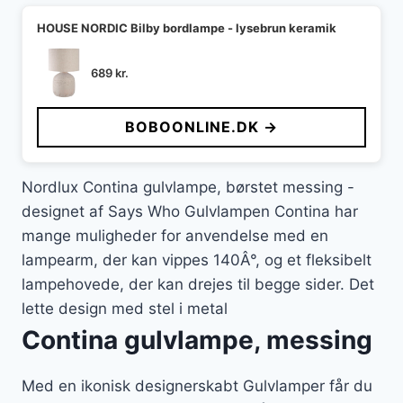
HOUSE NORDIC Bilby bordlampe - lysebrun keramik
689
kr.
BOBOONLINE.DK →
Nordlux Contina gulvlampe, børstet messing -
designet af Says Who Gulvlampen Contina har
mange muligheder for anvendelse med en
lampearm, der kan vippes 140Â°, og et fleksibelt
lampehovede, der kan drejes til begge sider. Det
lette design med stel i metal
Contina gulvlampe, messing
Med en ikonisk designerskabt Gulvlamper får du