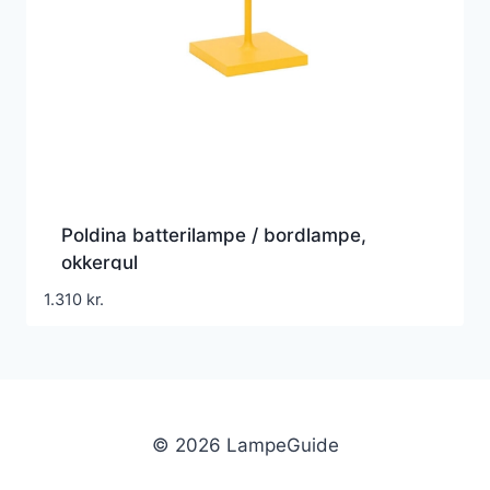
Poldina batterilampe / bordlampe,
okkergul
1.310
kr.
© 2026 LampeGuide