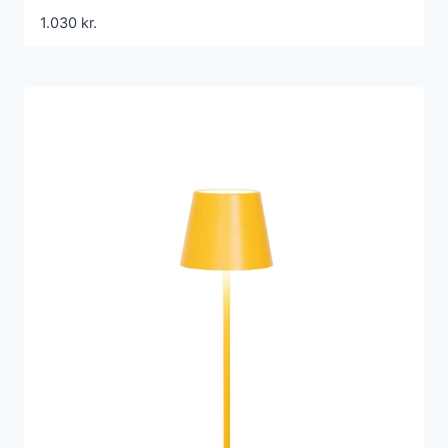
1.030
kr.