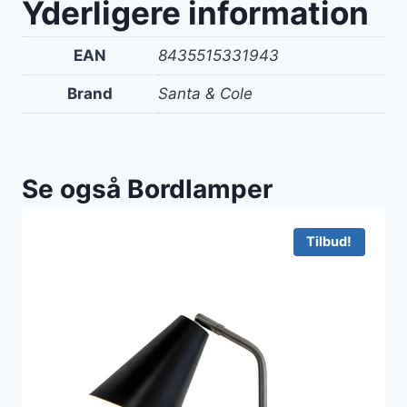
Yderligere information
EAN
8435515331943
Brand
Santa & Cole
Se også Bordlamper
Tilbud!