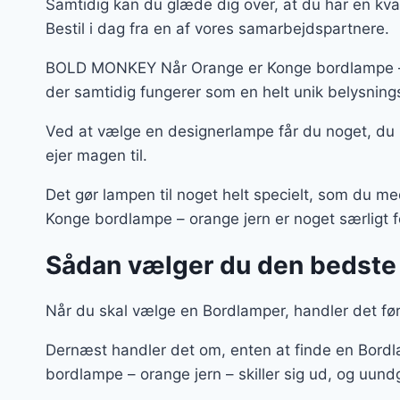
Samtidig kan du glæde dig over, at du har en kv
Bestil i dag fra en af vores samarbejdspartnere.
BOLD MONKEY Når Orange er Konge bordlampe – or
der samtidig fungerer som en helt unik belysning
Ved at vælge en designerlampe får du noget, du
ejer magen til.
Det gør lampen til noget helt specielt, som du 
Konge bordlampe – orange jern er noget særligt fo
Sådan vælger du den bedste
Når du skal vælge en Bordlamper, handler det før
Dernæst handler det om, enten at finde en Bordl
bordlampe – orange jern – skiller sig ud, og uund