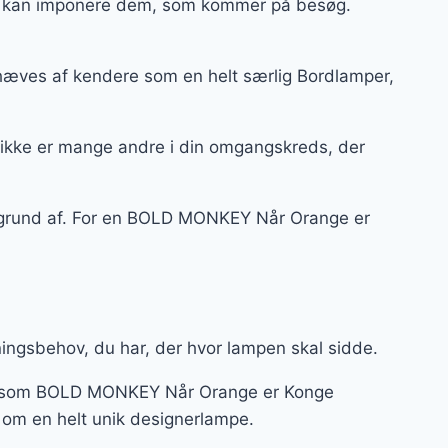
 og kan imponere dem, som kommer på besøg.
hæves af kendere som en helt særlig Bordlamper,
 ikke er mange andre i din omgangskreds, der
på grund af. For en BOLD MONKEY Når Orange er
ningsbehov, du har, der hvor lampen skal sidde.
er – som BOLD MONKEY Når Orange er Konge
le om en helt unik designerlampe.