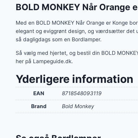
BOLD MONKEY Når Orange er 
Med en BOLD MONKEY Når Orange er Konge bordlam
elegant og eviggrønt design, og værdsætter det 
så dagligdags som en Bordlamper.
Så vælg med hjertet, og bestil din BOLD MONKEY
her på Lampeguide.dk.
Yderligere information
EAN
8718548093119
Brand
Bold Monkey