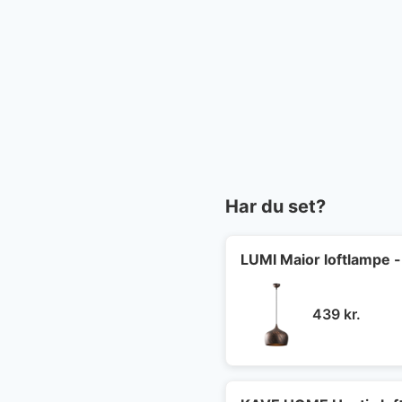
Har du set?
LUMI Maior loftlampe -
439
kr.