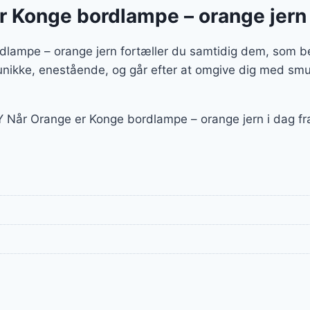
Konge bordlampe – orange jern 
pe – orange jern fortæller du samtidig dem, som besø
unikke, enestående, og går efter at omgive dig med smu
 Når Orange er Konge bordlampe – orange jern i dag f