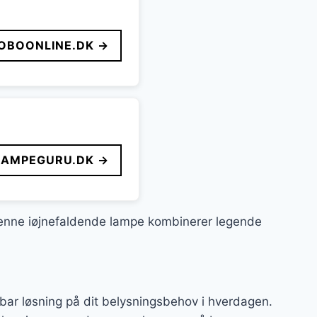
OBOONLINE.DK →
LAMPEGURU.DK →
. Denne iøjnefaldende lampe kombinerer legende
bar løsning på dit belysningsbehov i hverdagen.