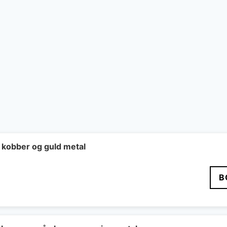
 kobber og guld metal
B