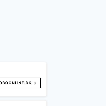
OBOONLINE.DK →