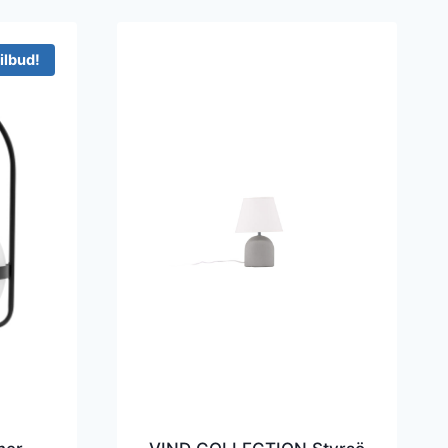
ilbud!