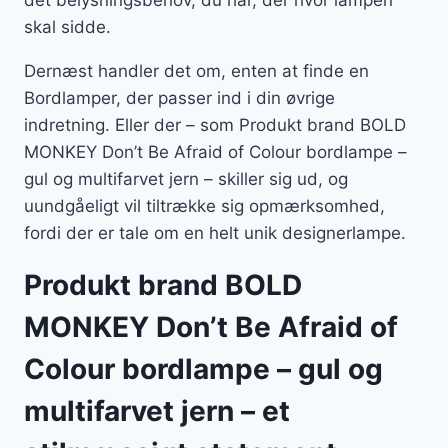
det belysningsbehov, du har, der hvor lampen
skal sidde.
Dernæst handler det om, enten at finde en
Bordlamper, der passer ind i din øvrige
indretning. Eller der – som Produkt brand BOLD
MONKEY Don’t Be Afraid of Colour bordlampe –
gul og multifarvet jern – skiller sig ud, og
uundgåeligt vil tiltrække sig opmærksomhed,
fordi der er tale om en helt unik designerlampe.
Produkt brand BOLD
MONKEY Don’t Be Afraid of
Colour bordlampe – gul og
multifarvet jern – et