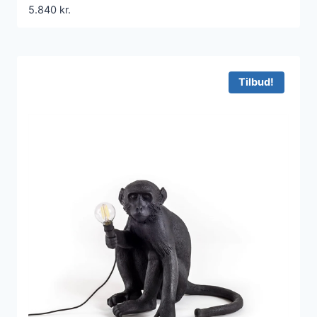
5.840
kr.
Tilbud!