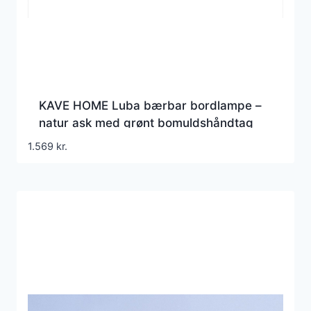
KAVE HOME Luba bærbar bordlampe –
natur ask med grønt bomuldshåndtag
1.569
kr.