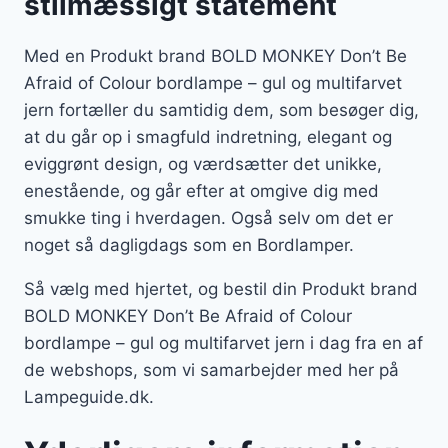
stilmæssigt statement
Med en Produkt brand BOLD MONKEY Don’t Be
Afraid of Colour bordlampe – gul og multifarvet
jern fortæller du samtidig dem, som besøger dig,
at du går op i smagfuld indretning, elegant og
eviggrønt design, og værdsætter det unikke,
enestående, og går efter at omgive dig med
smukke ting i hverdagen. Også selv om det er
noget så dagligdags som en Bordlamper.
Så vælg med hjertet, og bestil din Produkt brand
BOLD MONKEY Don’t Be Afraid of Colour
bordlampe – gul og multifarvet jern i dag fra en af
de webshops, som vi samarbejder med her på
Lampeguide.dk.