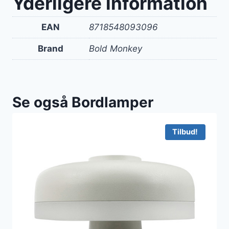
Yderligere information
EAN
8718548093096
Brand
Bold Monkey
Se også Bordlamper
Tilbud!