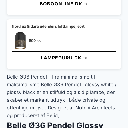
BOBOONLINE.DK →
Nordlux Sidara udendørs loftlampe, sort
899
kr.
LAMPEGURU.DK →
Belle Ø36 Pendel - Fra minimalisme til
maksimalisme Belle Ø36 Pendel i glossy white /
glossy black er en stilfuld og alsidig lampe, der
skaber et markant udtryk i både private og
offentlige miljøer. Designet af Notchi Architects
og produceret af Belid,
Belle Ø36 Pendel Glossy