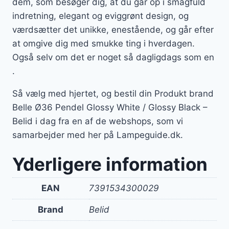
dem, som besøger dig, at du går op i smagfuld
indretning, elegant og eviggrønt design, og
værdsætter det unikke, enestående, og går efter
at omgive dig med smukke ting i hverdagen.
Også selv om det er noget så dagligdags som en
.
Så vælg med hjertet, og bestil din Produkt brand
Belle Ø36 Pendel Glossy White / Glossy Black –
Belid i dag fra en af de webshops, som vi
samarbejder med her på Lampeguide.dk.
Yderligere information
EAN
7391534300029
Brand
Belid