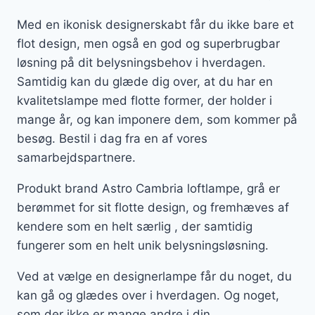
Med en ikonisk designerskabt får du ikke bare et
flot design, men også en god og superbrugbar
løsning på dit belysningsbehov i hverdagen.
Samtidig kan du glæde dig over, at du har en
kvalitetslampe med flotte former, der holder i
mange år, og kan imponere dem, som kommer på
besøg. Bestil i dag fra en af vores
samarbejdspartnere.
Produkt brand Astro Cambria loftlampe, grå er
berømmet for sit flotte design, og fremhæves af
kendere som en helt særlig , der samtidig
fungerer som en helt unik belysningsløsning.
Ved at vælge en designerlampe får du noget, du
kan gå og glædes over i hverdagen. Og noget,
som der ikke er mange andre i din