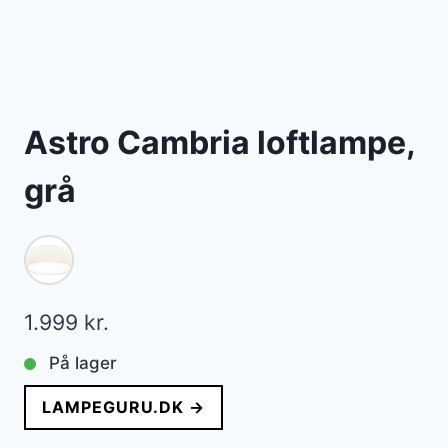
Astro Cambria loftlampe,
grå
1.999
kr.
På lager
LAMPEGURU.DK →