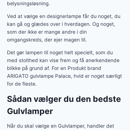
belysningsløsning.
Ved at vælge en designerlampe får du noget, du
kan gå og glædes over i hverdagen. Og noget,
som der ikke er mange andre i din
omgangskreds, der ejer magen til.
Det gør lampen til noget helt specielt, som du
med stolthed kan vise frem og få anerkendende
blikke på grund af. For en Produkt brand
ARIGATO gulvlampe Palace, hvid er noget særligt
for de fleste.
Sådan vælger du den bedste
Gulvlamper
Når du skal vælge en Gulvlamper, handler det