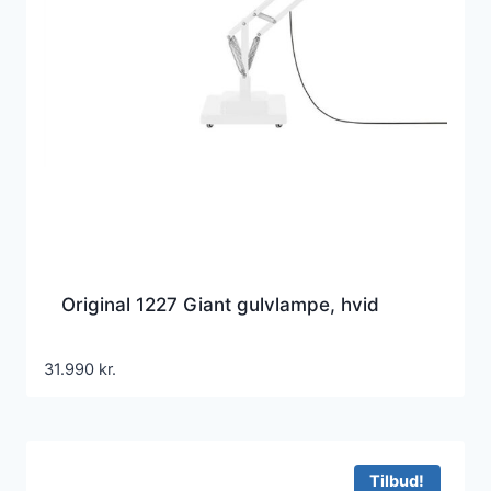
Original 1227 Giant gulvlampe, hvid
31.990
kr.
Tilbud!