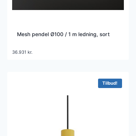
Mesh pendel Ø100 / 1 m ledning, sort
36.931
kr.
Tilbud!