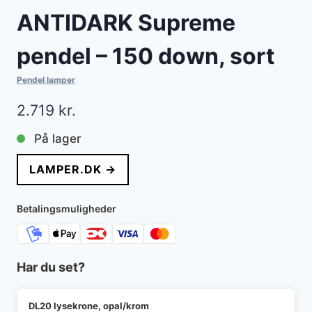
ANTIDARK Supreme
pendel – 150 down, sort
Pendel lamper
2.719
kr.
På lager
LAMPER.DK →
Betalingsmuligheder
Har du set?
DL20 lysekrone, opal/krom